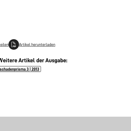
teilen
Artikel herunterladen
Weitere Artikel der Ausgabe:
schadenprisma 3 | 2013