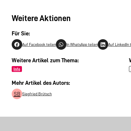
Weitere Aktionen
Für Sie:
Auf Facebook teilen
In WhatsApp teilen
Auf LinkedIn 
Weitere Artikel zum Thema:
Info
Mehr Artikel des Autors:
SB
Siegfried Brütsch