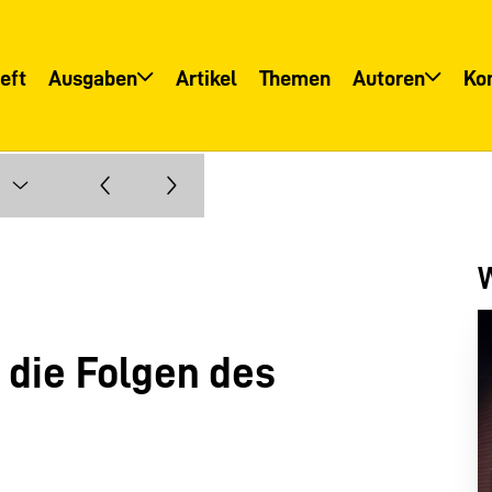
eft
Ausgaben
Artikel
Themen
Autoren
Ko
Übersicht
Übersicht
Informationsservice
Autoreninfo
W
 die Folgen des