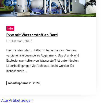
Info
Pkw mit Wasserstoff an Bord
Dr. Dietmar Schelb
Bei Bränden oder Unfällen in teilverbauten Räumen
verdienen sie besonderes Augenmerk. Das Brand- und
Explosionsverhalten von Wasserstoff ist unter idealen
Laborbedingungen vielfach untersucht worden. Da
insbesondere
…
schadenprisma 2 | 2023
Alle Artikel zeigen