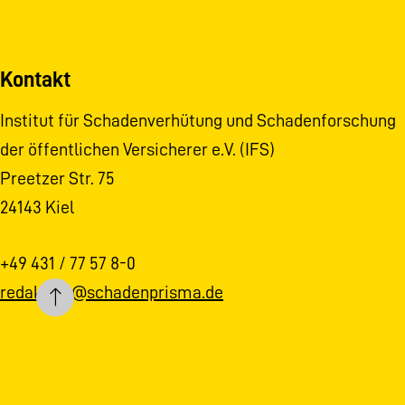
Kontakt
Institut für Schadenverhütung und Schadenforschung
der öffentlichen Versicherer e.V. (IFS)
Preetzer Str. 75
24143 Kiel
+49 431 / 77 57 8-0
redaktion@schadenprisma.de