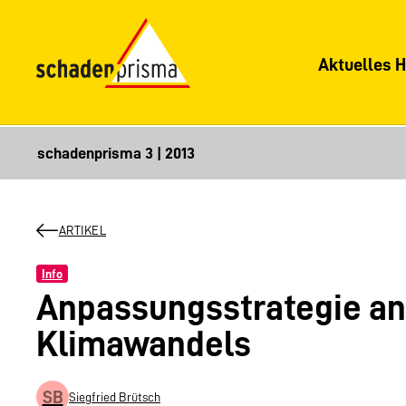
Aktuelles H
ARTIKEL
Info
Anpassungsstrategie an
Klimawandels
SB
Siegfried Brütsch