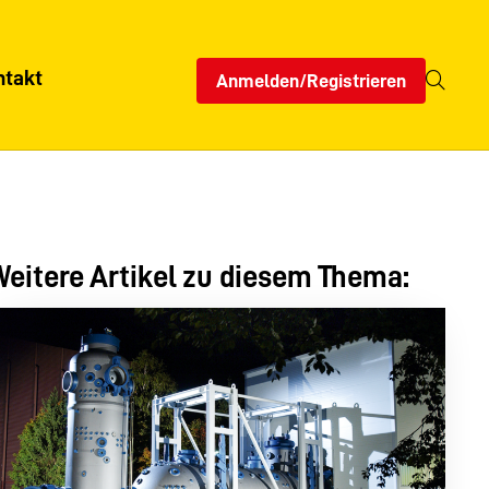
ntakt
Anmelden/Registrieren
eitere Artikel zu diesem Thema: