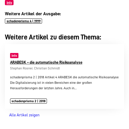
Info
Weitere Artikel der Ausgabe:
schadenprisma 4 | 1999
Weitere Artikel zu diesem Thema:
Info
ARABESK – die automatische Risikoanalyse
Stephan Rosner, Christian Schmidt
schadenprisma 2 | 2018 Artikel 4 ARABESK die automatische Risikoanalyse
Die Digitalisierung ist in vielen Bereichen eine der großen
Herausforderungen der letzten Jahre. Auch in…
schadenprisma 2 | 2018
Alle Artikel zeigen