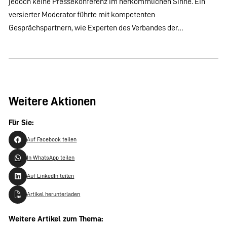
jedoch keine Pressekonferenz im herkömmlichen Sinne. Ein
versierter Moderator führte mit kompetenten
Gesprächspartnern, wie Experten des Verbandes der…
Weitere Aktionen
Für Sie:
Auf Facebook teilen
In WhatsApp teilen
Auf LinkedIn teilen
Artikel herunterladen
Weitere Artikel zum Thema: