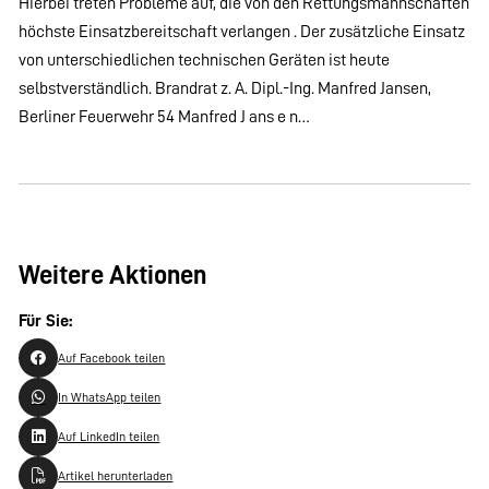
Hierbei treten Probleme auf, die von den Rettungsmannschaften
höchste Einsatzbereitschaft verlangen . Der zusätzliche Einsatz
von unterschiedlichen technischen Geräten ist heute
selbstverständlich. Brandrat z. A. Dipl.-Ing. Manfred Jansen,
Berliner Feuerwehr 54 Manfred J ans e n…
Weitere Aktionen
Für Sie:
Auf Facebook teilen
In WhatsApp teilen
Auf LinkedIn teilen
Artikel herunterladen