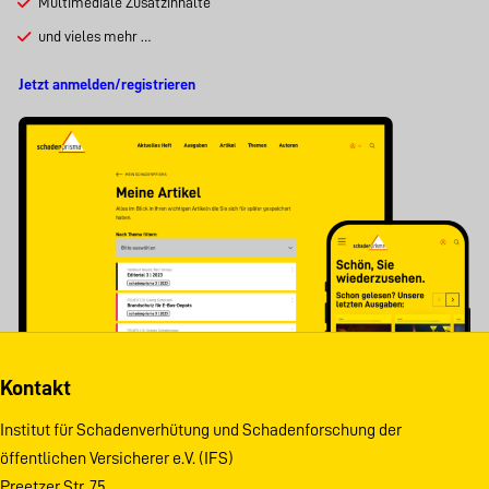
Multimediale Zusatzinhalte
und vieles mehr …
Jetzt anmelden/registrieren
Kontakt
Institut für Schadenverhütung und Schadenforschung der
öffentlichen Versicherer e.V. (IFS)
Preetzer Str. 75