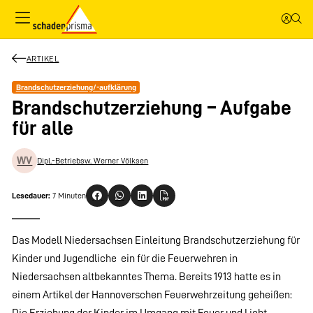
ARTIKEL
Brandschutzerziehung/-aufklärung
Brandschutzerziehung – Aufgabe
für alle
WV
Dipl.-Betriebsw. Werner Völksen
Lesedauer:
7 Minuten
Das Modell Niedersachsen Einleitung Brandschutzerziehung für
Kinder und Jugendliche  ein für die Feuerwehren in
Niedersachsen altbekanntes Thema. Bereits 1913 hatte es in
einem Artikel der Hannoverschen Feuerwehrzeitung geheißen:
Die Erziehung der Kinder im Umgang mit Feuer und Licht ...