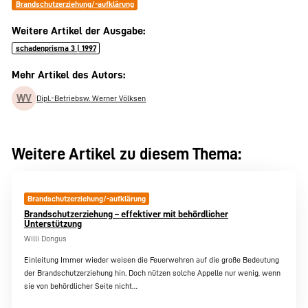
Brandschutzerziehung/-aufklärung
Weitere Artikel der Ausgabe:
schadenprisma 3 | 1997
Mehr Artikel des Autors:
WV
Dipl.-Betriebsw. Werner Völksen
Weitere Artikel zu diesem Thema:
Brandschutzerziehung/-aufklärung
Brandschutzerziehung – effektiver mit behördlicher
Unterstützung
Willi Dongus
Einleitung Immer wieder weisen die Feuerwehren auf die große Bedeutung
der Brandschutzerziehung hin. Doch nützen solche Appelle nur wenig, wenn
sie von behördlicher Seite nicht…