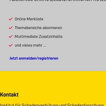
Online Merkliste
Themebereiche abonnieren
Multimediale Zusatzinhalte
und vieles mehr …
Jetzt anmelden/registrieren
Kontakt
Institut für Schadenverhütung und Schadenforschung