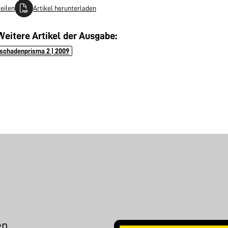
teilen
Artikel herunterladen
Weitere Artikel der Ausgabe:
schadenprisma 2 | 2009
en