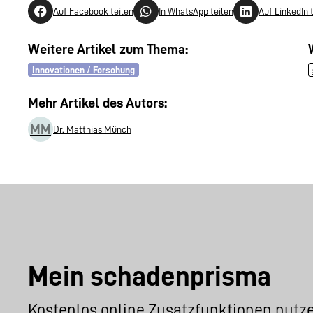
Auf Facebook teilen
In WhatsApp teilen
Auf LinkedIn 
Weitere Artikel zum Thema:
Innovationen / Forschung
Mehr Artikel des Autors:
MM
Dr. Matthias Münch
Mein schadenprisma
Kostenlos online Zusatzfunktionen nutz