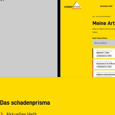
Das schadenprisma
Aktuelles Heft