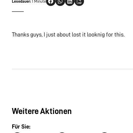
Lesedauer:
1 Minute
Thanks guys, I just about lost it looknig for this.
Weitere Aktionen
Für Sie: