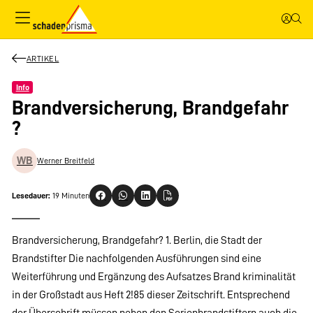
ARTIKEL
Info
Brandversicherung, Brandgefahr
?
WB
Werner Breitfeld
Lesedauer:
19 Minuten
Brandversicherung, Brandgefahr? 1. Berlin, die Stadt der
Brandstifter Die nachfolgenden Ausführungen sind eine
Weiterführung und Ergänzung des Aufsatzes Brand kriminalität
in der Großstadt aus Heft 2!85 dieser Zeitschrift. Entsprechend
der Überschrift müssen neben den Serienbrandstiftern auch die