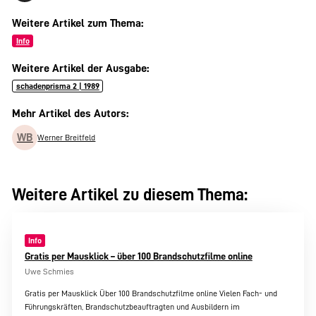
Weitere Artikel zum Thema:
Info
Weitere Artikel der Ausgabe:
schadenprisma 2 | 1989
Mehr Artikel des Autors:
WB
Werner Breitfeld
Weitere Artikel zu diesem Thema:
Info
Gratis per Mausklick – über 100 Brandschutzfilme online
Uwe Schmies
Gratis per Mausklick Über 100 Brandschutzfilme online Vielen Fach- und
Führungskräften, Brandschutzbeauftragten und Ausbildern im