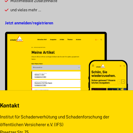
Multimediale Zusatzinhalte
und vieles mehr …
Jetzt anmelden/registrieren
Kontakt
Institut für Schadenverhütung und Schadenforschung der
öffentlichen Versicherer e.V. (IFS)
Preetzer Str. 75