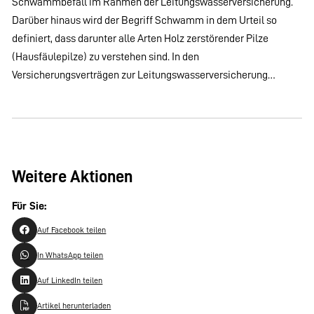
Schwammbefall im Rahmen der Leitungswasserversicherung.
Darüber hinaus wird der Begriff Schwamm in dem Urteil so
definiert, dass darunter alle Arten Holz zerstörender Pilze
(Hausfäulepilze) zu verstehen sind. In den
Versicherungsverträgen zur Leitungswasserversicherung…
Weitere Aktionen
Für Sie:
Auf Facebook teilen
In WhatsApp teilen
Auf LinkedIn teilen
Artikel herunterladen