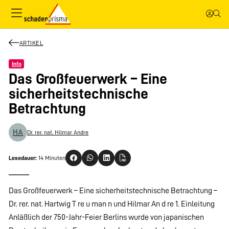
ARTIKEL
Info
Das Großfeuerwerk – Eine
sicherheitstechnische
Betrachtung
HA
Dr. rer. nat. Hilmar Andre
Lesedauer:
14 Minuten
Das Großfeuerwerk – Eine sicherheitstechnische Betrachtung –
Dr. rer. nat. Hartwig T re u man n und Hilmar An d re 1. Einleitung
Anläßlich der 750-Jahr-Feier Berlins wurde von japanischen