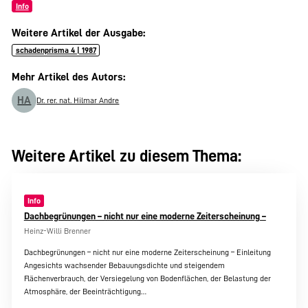
Info
Weitere Artikel der Ausgabe:
schadenprisma 4 | 1987
Mehr Artikel des Autors:
HA
Dr. rer. nat. Hilmar Andre
Weitere Artikel zu diesem Thema:
Info
Dachbegrünungen – nicht nur eine moderne Zeiterscheinung –
Heinz-Willi Brenner
Dachbegrünungen – nicht nur eine moderne Zeiterscheinung – Einleitung
Angesichts wachsender Bebauungsdichte und steigendem
Flächenverbrauch, der Versiegelung von Bodenflächen, der Belastung der
Atmosphäre, der Beeinträchtigung…