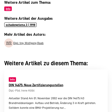
Weitere Artikel zum Thema:
Info
Weitere Artikel der Ausgabe:
schadenprisma 3 | 1998
Mehr Artikel des Autors:
WR
Dipl.-Ing. Wolfgang Raab
Weitere Artikel zu diesem Thema:
Info
DIN 14675: Neue Zertifizierungsstellen
Dipl.-Päd. Irene Kölbl
Aktueller Stand Am 01. November 2002 war die DIN 14675/A3
Brandmeldeanlagen  Aufbau und Betrieb, Änderung 3 in Kraft getreten.
Seitdem konnte eine BMA-Projektierung nur…