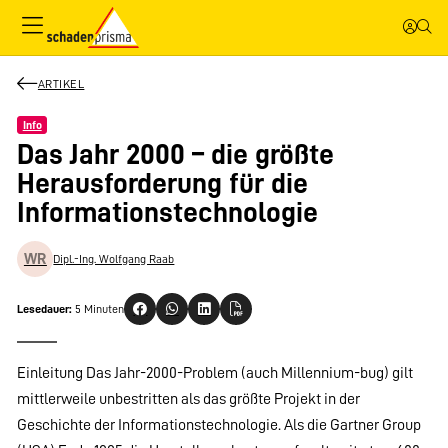
ARTIKEL
Info
Das Jahr 2000 – die größte
Herausforderung für die
Informationstechnologie
WR
Dipl.-Ing. Wolfgang Raab
Lesedauer:
5 Minuten
Einleitung Das Jahr-2000-Problem (auch Millennium-bug) gilt
mittlerweile unbestritten als das größte Projekt in der
Geschichte der Informationstechnologie. Als die Gartner Group