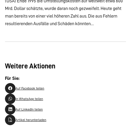
(USA) Ende 1995 die Umstellungskosten auf weltweit etwa 600
Mrd. Dollar schätzte, wurde daran noch gezweifelt. Heute geht
man bereits von einer viel höheren Zahl aus. Die aus Fehlern
resultierenden Ausfälle und Schäden könnten…
Weitere Aktionen
Für Sie:
Auf Facebook teilen
In WhatsApp teilen
Auf LinkedIn teilen
Artikel herunterladen