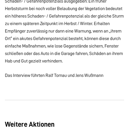
Schaden- / Gefahrenpotenzials ausgegeben: Ein früher
Herbststurm bei noch voller Belaubung der Vegetation bedeutet
ein höheres Schaden- / Gefahrenpotenzial als der gleiche Sturm
zu einem späteren Zeitpunkt im Herbst / Winter. Erhalten
Empfänger zuverlässig nur dann eine Warnung, wenn an „ihrem
Ort“ ein akutes Gefahrenpotenzial besteht, können diese durch
einfache Maßnahmen, wie lose Gegenstände sichern, Fenster
schließen oder das Auto in die Garage fahren, Schäden an ihrem
Hab und Gut gezielt verhindern.
Das Interview führten Ralf Tornau und Jens Wußmann
Weitere Aktionen