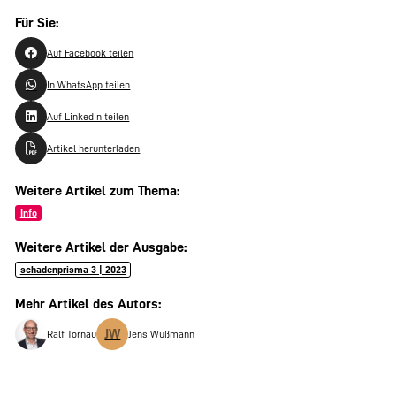
Für Sie:
Auf Facebook teilen
In WhatsApp teilen
Auf LinkedIn teilen
Artikel herunterladen
Weitere Artikel zum Thema:
Info
Weitere Artikel der Ausgabe:
schadenprisma 3 | 2023
Mehr Artikel des Autors:
JW
Ralf Tornau
Jens Wußmann