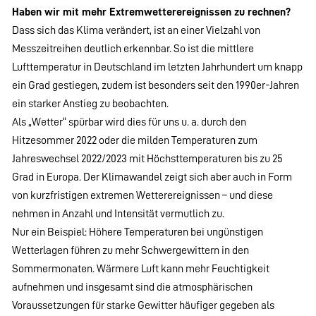
Haben wir mit mehr Extremwetterereignissen zu rechnen?
Dass sich das Klima verändert, ist an einer Vielzahl von
Messzeitreihen deutlich erkennbar. So ist die mittlere
Lufttemperatur in Deutschland im letzten Jahrhundert um knapp
ein Grad gestiegen, zudem ist besonders seit den 1990er-Jahren
ein starker Anstieg zu beobachten.
Als „Wetter“ spürbar wird dies für uns u. a. durch den
Hitzesommer 2022 oder die milden Temperaturen zum
Jahreswechsel 2022/2023 mit Höchsttemperaturen bis zu 25
Grad in Europa. Der Klimawandel zeigt sich aber auch in Form
von kurzfristigen extremen Wetterereignissen – und diese
nehmen in Anzahl und Intensität vermutlich zu.
Nur ein Beispiel: Höhere Temperaturen bei ungünstigen
Wetterlagen führen zu mehr Schwergewittern in den
Sommermonaten. Wärmere Luft kann mehr Feuchtigkeit
aufnehmen und insgesamt sind die atmosphärischen
Voraussetzungen für starke Gewitter häufiger gegeben als