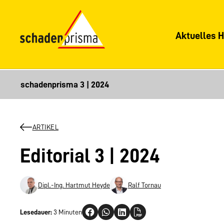
Aktuelles H
ARTIKEL
Editorial 3 | 2024
Dipl.-Ing. Hartmut Heyde
Ralf Tornau
Lesedauer:
3 Minuten