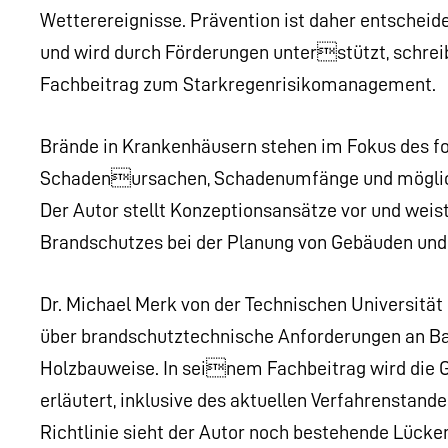
Wetterereignisse. Prävention ist daher entscheid
und wird durch Förderungen unterstützt, schreib
Fachbeitrag zum Starkregenrisikomanagement.
Brände in Krankenhäusern stehen im Fokus des fo
Schadenursachen, Schadenumfänge und möglic
Der Autor stellt Konzeptionsansätze vor und weist
Brandschutzes bei der Planung von Gebäuden und 
Dr. Michael Merk von der Technischen Universität
über brandschutztechnische Anforderungen an B
Holzbauweise. In seinem Fachbeitrag wird die G
erläutert, inklusive des aktuellen Verfahrenstan
Richtlinie sieht der Autor noch bestehende Lücke