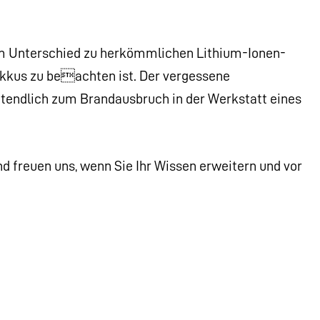
s im Unterschied zu herkömmlichen Lithium-Ionen-
kus zu beachten ist. Der vergessene
ztendlich zum Brandausbruch in der Werkstatt eines
d freuen uns, wenn Sie Ihr Wissen erweitern und vor