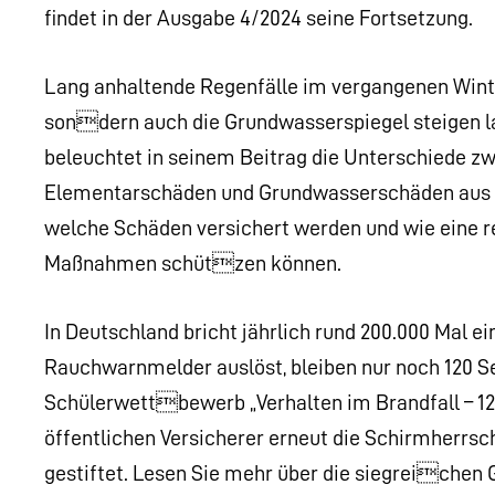
findet in der Ausgabe 4/2024 seine Fortsetzung.
Lang anhaltende Regenfälle im vergangenen Win
sondern auch die Grundwasserspiegel steigen l
beleuchtet in seinem Beitrag die Unterschiede 
Elementarschäden und Grundwasserschäden aus der
welche Schäden versichert werden und wie eine
Maßnahmen schützen können.
In Deutschland bricht jährlich rund 200.000 Mal ein
Rauchwarnmelder auslöst, bleiben nur noch 120 Se
Schülerwettbewerb „Verhalten im Brandfall – 12
öffentlichen Versicherer erneut die Schirmherrs
gestiftet. Lesen Sie mehr über die siegreichen