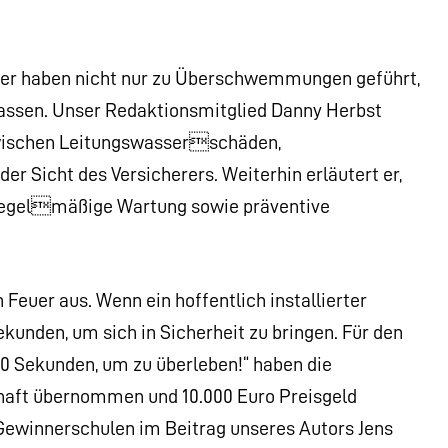
ter haben nicht nur zu Überschwemmungen geführt,
assen. Unser Redaktionsmitglied Danny Herbst
zwischen Leitungswasserschäden,
 Sicht des Versicherers. Weiterhin erläutert er,
 regelmäßige Wartung sowie präventive
 Feuer aus. Wenn ein hoffentlich installierter
kunden, um sich in Sicherheit zu bringen. Für den
0 Sekunden, um zu überleben!“ haben die
chaft übernommen und 10.000 Euro Preisgeld
 Gewinnerschulen im Beitrag unseres Autors Jens