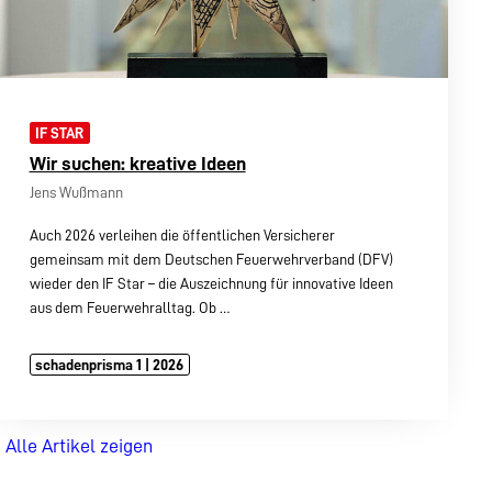
IF STAR
Wir suchen: kreative Ideen
Jens Wußmann
Auch 2026 verleihen die öffentlichen Versicherer
gemeinsam mit dem Deutschen Feuerwehrverband (DFV)
wieder den IF Star – die Auszeichnung für innovative Ideen
aus dem Feuerwehralltag. Ob
…
schadenprisma 1 | 2026
Alle Artikel zeigen