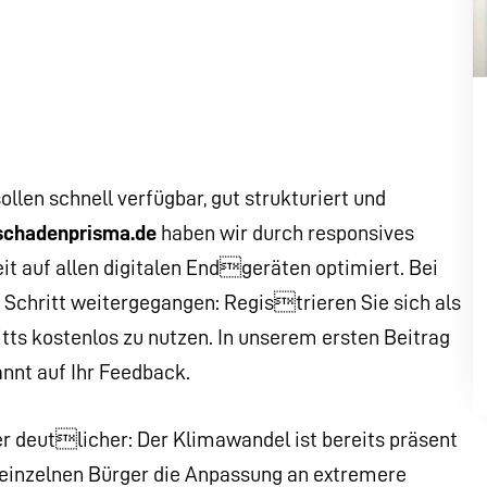
llen schnell verfügbar, gut strukturiert und
schadenprisma.de
haben wir durch responsives
it auf allen digitalen Endgeräten optimiert. Bei
 Schritt weitergegangen: Registrieren Sie sich als
tts kostenlos zu nutzen. In unserem ersten Beitrag
annt auf Ihr Feedback.
 deutlicher: Der Klimawandel ist bereits präsent
 einzelnen Bürger die Anpassung an extremere