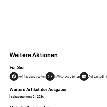
Weitere Aktionen
Für Sie:
Auf Facebook teilen
In WhatsApp teilen
Auf LinkedIn 
Weitere Artikel der Ausgabe:
schadenprisma 3 | 2024