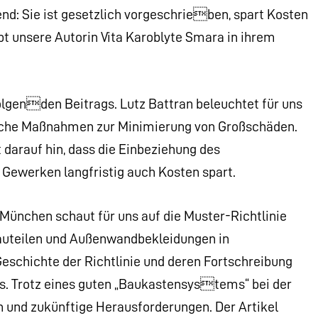
end: Sie ist gesetzlich vorgeschrieben, spart Kosten
t unsere Autorin Vita Karoblyte Smara in ihrem
lgenden Beitrags. Lutz Battran beleuchtet für uns
he Maßnahmen zur Minimierung von Großschäden.
 darauf hin, dass die Einbeziehung des
Gewerken langfristig auch Kosten spart.
 München schaut für uns auf die Muster-Richtlinie
auteilen und Außenwandbekleidungen in
eschichte der Richtlinie und deren Fortschreibung
des. Trotz eines guten „Baukastensystems“ bei der
n und zukünftige Herausforderungen. Der Artikel