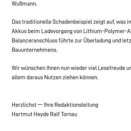
Wußmann.
Das traditionelle Schadenbeispiel zeigt auf, wa
Akkus beim Ladevorgang von Lithium-Polymer-Ak
Balanceranschluss führte zur Überladung und let
Bauunternehmens.
Wir wünschen Ihnen nun wieder viel Lesefreude un
allem daraus Nutzen ziehen können.
Herzlichst — Ihre Redaktionsleitung
Hartmut Heyde Ralf Tornau