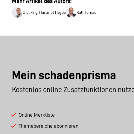
Mehr Artikel des Autors:
Dipl.-Ing. Hartmut Heyde
Ralf Tornau
Mein schadenprisma
Kostenlos online Zusatzfunktionen nutz
Online Merkliste
Themebereiche abonnieren