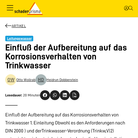
ARTIKEL
Leitungswasser
Einfluß der Aufbereitung auf das
Korrosionsverhalten von
Trinkwasser
OW
HD
Otto Wollrab
Heidrun Dobberstein
Lesedauer:
20 Minuten
Einfluß der Aufbereitung auf das Korrosionsverhalten von
Trinkwasser 1. Einleitung Obwohl es den Anforderungen nach
DIN 2000 ) und derTrinkwasser-Verordnung (Trinkw,V)2)