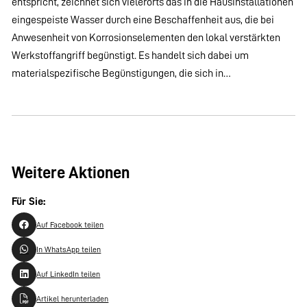
entspricht, zeichnet sich vielerorts das in die Hausinstallationen
eingespeiste Wasser durch eine Beschaffenheit aus, die bei
Anwesenheit von Korrosionselementen den lokal verstärkten
Werkstoffangriff begünstigt. Es handelt sich dabei um
materialspezifische Begünstigungen, die sich in…
Weitere Aktionen
Für Sie:
Auf Facebook teilen
In WhatsApp teilen
Auf LinkedIn teilen
Artikel herunterladen