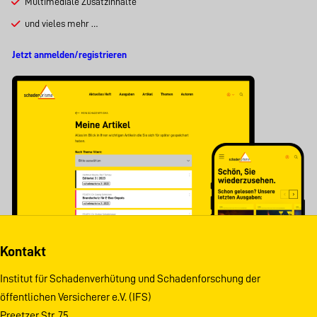
Multimediale Zusatzinhalte
und vieles mehr …
Jetzt anmelden/registrieren
Kontakt
Institut für Schadenverhütung und Schadenforschung der
öffentlichen Versicherer e.V. (IFS)
Preetzer Str. 75