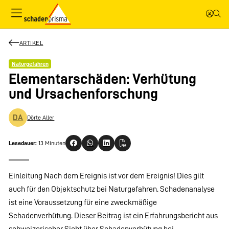
ARTIKEL
Naturgefahren
Elementarschäden: Verhütung
und Ursachenforschung
DA
Dörte Aller
Lesedauer:
13 Minuten
Einleitung Nach dem Ereignis ist vor dem Ereignis! Dies gilt
auch für den Objektschutz bei Naturgefahren. Schadenanalyse
ist eine Voraussetzung für eine zweckmäßige
Schadenverhütung. Dieser Beitrag ist ein Erfahrungsbericht aus
schweizerischer Sicht über Schadenverhütung bei