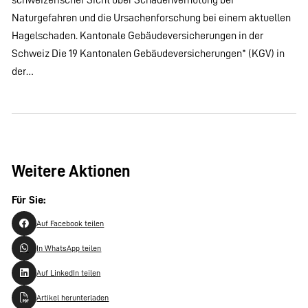
Naturgefahren und die Ursachenforschung bei einem aktuellen
Hagelschaden. Kantonale Gebäudeversicherungen in der
Schweiz Die 19 Kantonalen Gebäudeversicherungen* (KGV) in
der…
Weitere Aktionen
Für Sie:
Auf Facebook teilen
In WhatsApp teilen
Auf LinkedIn teilen
Artikel herunterladen