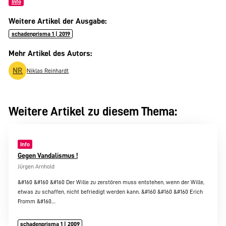
Info
Weitere Artikel der Ausgabe:
schadenprisma 1 | 2019
Mehr Artikel des Autors:
NR
Niklas Reinhardt
Weitere Artikel zu diesem Thema:
Info
Gegen Vandalismus !
Jürgen Arnhold
&#160 &#160 &#160 Der Wille zu zerstören muss entstehen, wenn der Wille,
etwas zu schaffen, nicht befriedigt werden kann. &#160 &#160 &#160 Erich
Fromm &#160…
schadenprisma 1 | 2009