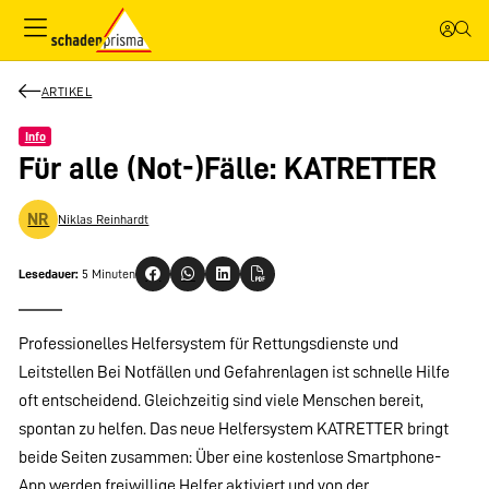
ARTIKEL
Info
Für alle (Not-)Fälle: KATRETTER
NR
Niklas Reinhardt
Lesedauer:
5 Minuten
Professionelles Helfersystem für Rettungsdienste und
Leitstellen Bei Notfällen und Gefahrenlagen ist schnelle Hilfe
oft entscheidend. Gleichzeitig sind viele Menschen bereit,
spontan zu helfen. Das neue Helfersystem KATRETTER bringt
beide Seiten zusammen: Über eine kostenlose Smartphone-
App werden freiwillige Helfer aktiviert und von der