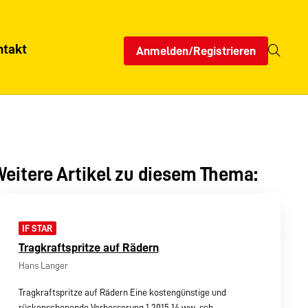
ntakt
Anmelden/Registrieren
eitere Artikel zu diesem Thema:
IF STAR
Tragkraftspritze auf Rädern
Hans Langer
Tragkraftspritze auf Rädern Eine kostengünstige und
rückenschonende Verbesserung 1 2015 14 ww .sch