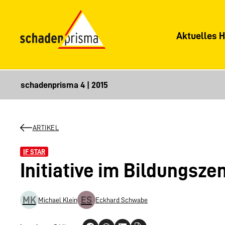
Aktuelles H
ARTIKEL
IF STAR
Initiative im Bildungsz
MK
ES
Michael Klein
Eckhard Schwabe