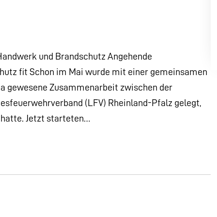
t Handwerk und Brandschutz Angehende
hutz fit Schon im Mai wurde mit einer gemeinsamen
e da gewesene Zusammenarbeit zwischen der
feuerwehrverband (LFV) Rheinland-Pfalz gelegt,
hatte. Jetzt starteten…