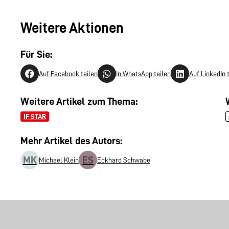
Weitere Aktionen
Für Sie:
Auf Facebook teilen
In WhatsApp teilen
Auf LinkedIn 
Weitere Artikel zum Thema:
IF STAR
Mehr Artikel des Autors:
MK
ES
Michael Klein
Eckhard Schwabe