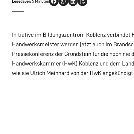
Lesedauer:
5 Minuten
Initiative im Bildungszentrum Koblenz verbinde
Handwerksmeister werden jetzt auch im Brandsc
Pressekonferenz der Grundstein für die noch ni
Handwerkskammer (HwK) Koblenz und dem Landes
wie sie Ulrich Meinhard von der HwK angekündigt 