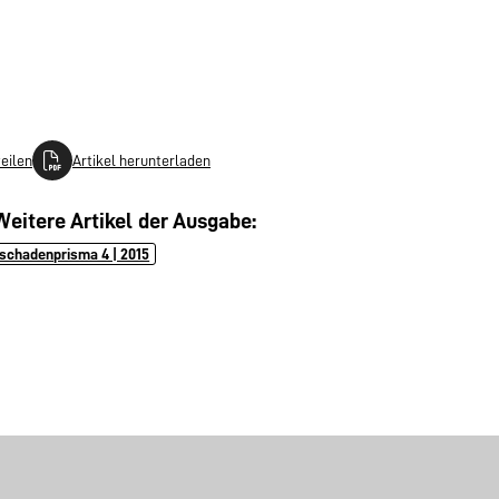
teilen
Artikel herunterladen
Weitere Artikel der Ausgabe:
schadenprisma 4 | 2015