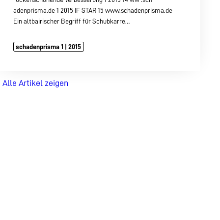
adenprisma.de 1 2015 IF STAR 15 www.schadenprisma.de
Ein altbairischer Begriff für Schubkarre…
schadenprisma 1 | 2015
Alle Artikel zeigen