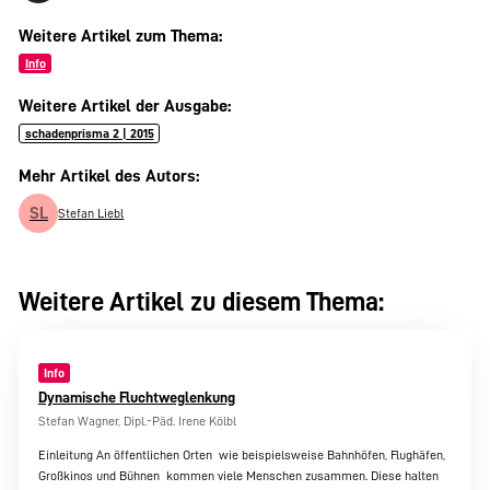
Weitere Artikel zum Thema:
Info
Weitere Artikel der Ausgabe:
schadenprisma 2 | 2015
Mehr Artikel des Autors:
SL
Stefan Liebl
Weitere Artikel zu diesem Thema:
Info
Dynamische Fluchtweglenkung
Stefan Wagner, Dipl.-Päd. Irene Kölbl
Einleitung An öffentlichen Orten  wie beispielsweise Bahnhöfen, Flughäfen,
Großkinos und Bühnen  kommen viele Menschen zusammen. Diese halten