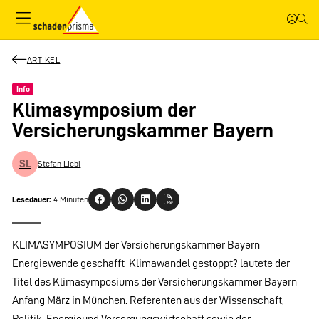
ARTIKEL
Info
Klimasymposium der
Versicherungskammer Bayern
SL
Stefan Liebl
Lesedauer:
4 Minuten
KLIMASYMPOSIUM der Versicherungskammer Bayern
Energiewende geschafft  Klimawandel gestoppt? lautete der
Titel des Klimasymposiums der Versicherungskammer Bayern
Anfang März in München. Referenten aus der Wissenschaft,
Politik, Energieund Versorgungswirtschaft sowie der