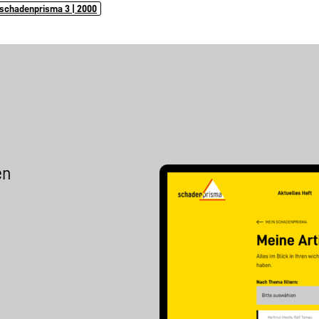
schadenprisma 3 | 2000
en