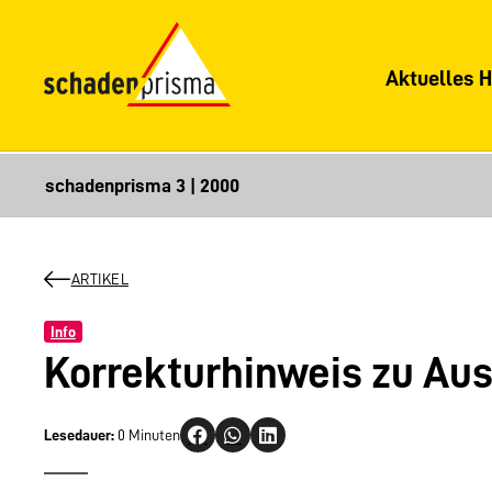
Aktuelles H
ARTIKEL
Info
Korrekturhinweis zu Aus
Lesedauer:
0 Minuten