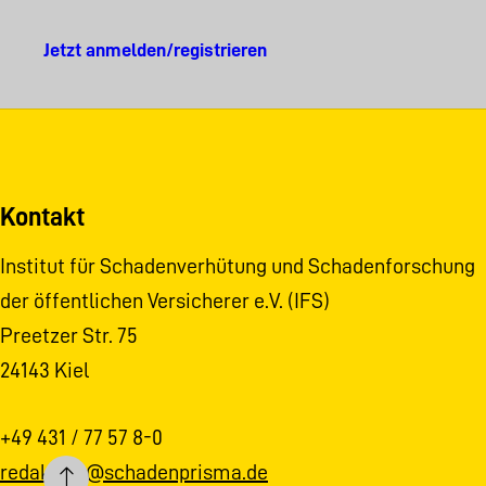
Jetzt anmelden/registrieren
Kontakt
Institut für Schadenverhütung und Schadenforschung
der öffentlichen Versicherer e.V. (IFS)
Preetzer Str. 75
24143 Kiel
+49 431 / 77 57 8-0
redaktion@schadenprisma.de