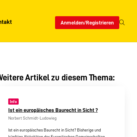
ntakt
Anmelden/Registrieren
eitere Artikel zu diesem Thema:
Info
Ist ein europäisches Baurecht in Sicht ?
Norbert Schmidt-Ludowieg
Ist ein europäisches Baurecht in Sicht? Bisherige und
künftige Aktivitäten der Europäischen Gemeinschaften