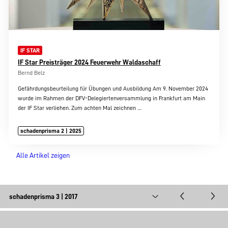
IF STAR
IF Star Preisträger 2024 Feuerwehr Waldaschaff
Bernd Belz
Gefährdungsbeurteilung für Übungen und Ausbildung Am 9. November 2024
wurde im Rahmen der DFV-Delegiertenversammlung in Frankfurt am Main
der IF Star verliehen. Zum achten Mal zeichnen
…
schadenprisma 2 | 2025
Alle Artikel zeigen