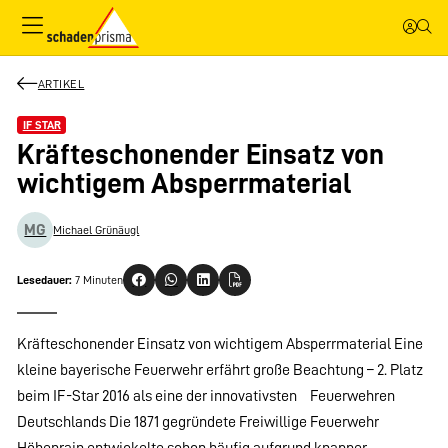
ARTIKEL
IF STAR
Kräfteschonender Einsatz von
wichtigem Absperrmaterial
MG
Michael Grünäugl
Lesedauer:
7 Minuten
Kräfteschonender Einsatz von wichtigem Absperrmaterial Eine
kleine bayerische Feuerwehr erfährt große Beachtung – 2. Platz
beim IF-Star 2016 als eine der innovativsten Feuerwehren
Deutschlands Die 1871 gegründete Freiwillige Feuerwehr
Höhenrain entwickelte schon häufig aufgrund knapper