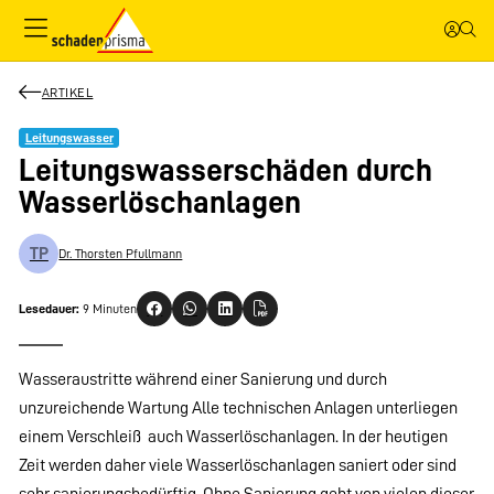
ARTIKEL
Leitungswasser
Leitungswasserschäden durch
Wasserlöschanlagen
TP
Dr. Thorsten Pfullmann
Lesedauer:
9 Minuten
Wasseraustritte während einer Sanierung und durch
unzureichende Wartung Alle technischen Anlagen unterliegen
einem Verschleiß  auch Wasserlöschanlagen. In der heutigen
Zeit werden daher viele Wasserlöschanlagen saniert oder sind
sehr sanierungsbedürftig. Ohne Sanierung geht von vielen dieser