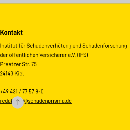
Kontakt
Institut für Schadenverhütung und Schadenforschung
der öffentlichen Versicherer e.V. (IFS)
Preetzer Str. 75
24143 Kiel
+49 431 / 77 57 8-0
redaktion@schadenprisma.de