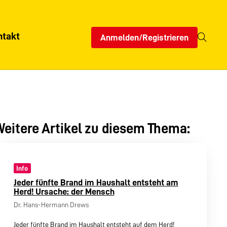
ntakt
Anmelden/Registrieren
eitere Artikel zu diesem Thema:
Info
Jeder fünfte Brand im Haushalt entsteht am
Herd! Ursache: der Mensch
Dr. Hans-Hermann Drews
Jeder fünfte Brand im Haushalt entsteht auf dem Herd!