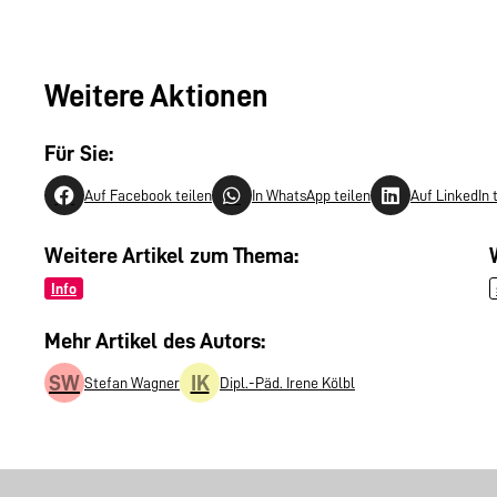
Weitere Aktionen
Für Sie:
Auf Facebook teilen
In WhatsApp teilen
Auf LinkedIn 
Weitere Artikel zum Thema:
Info
Mehr Artikel des Autors:
SW
IK
Stefan Wagner
Dipl.-Päd. Irene Kölbl