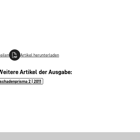
teilen
Artikel herunterladen
Weitere Artikel der Ausgabe:
schadenprisma 2 | 2011