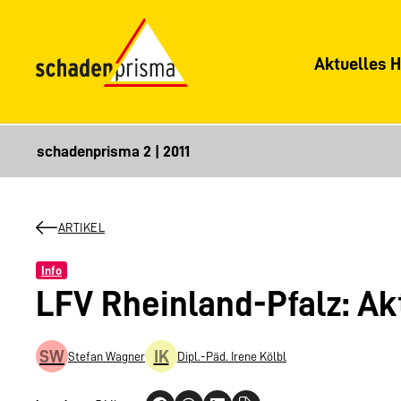
Aktuelles H
ARTIKEL
Info
LFV Rheinland-Pfalz: A
SW
IK
Stefan Wagner
Dipl.-Päd. Irene Kölbl