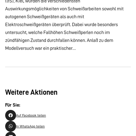
(lfS), Kiel, wurden die verschiedensten
Auswirkungsmöglichkeiten von Schweißarbeiten sowohl mit
autogenen Schweißgeräten als auch mit
Elektroschweißgeräten überprüft. Dabei wurde besonders
untersucht, welche Fallhöhen Schweißperlen noch im
zündfähigen Zustand durchfallen können. Anlaß zu dem
Modellversuch war ein praktischer…
Weitere Aktionen
Für Sie:
Auf Facebook teilen
In WhatsApp teilen