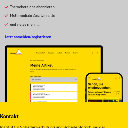
Themebereiche abonnieren
Multimediale Zusatzinhalte
und vieles mehr …
Jetzt anmelden/registrieren
Kontakt
Institut für Schadenverhütung und Schadenforschung der