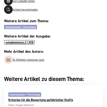
Auf LinkedIn teilen
Artikel herunterladen
Weitere Artikel zum Thema:
Innovationen / Forschung
Weitere Artikel der Ausgabe:
schadenprisma 2 | 1978
Mehr Artikel des Autors:
WJ
Dr. Wilhelm-Johannes Jach
Weitere Artikel zu diesem Thema:
Innovationen / Forschung
Kriterien für die Bewertung gefährlicher Stoffe
Hans-Jürgen Heinrich