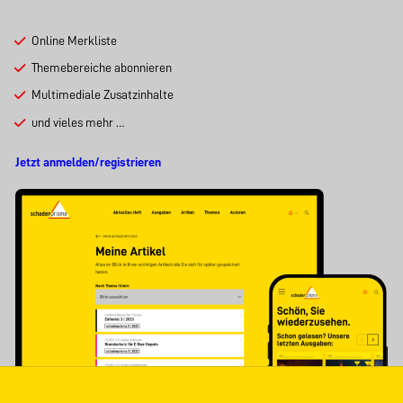
Online Merkliste
Themebereiche abonnieren
Multimediale Zusatzinhalte
und vieles mehr …
Jetzt anmelden/registrieren