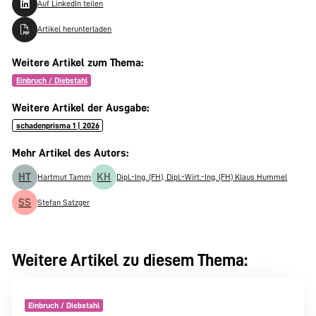
Auf LinkedIn teilen
Artikel herunterladen
Weitere Artikel zum Thema:
Einbruch / Diebstahl
Weitere Artikel der Ausgabe:
schadenprisma 1 | 2026
Mehr Artikel des Autors:
HT
KH
Hartmut Tamm
Dipl.-Ing. (FH), Dipl.-Wirt.-Ing. (FH) Klaus Hummel
SS
Stefan Satzger
Weitere Artikel zu diesem Thema:
Einbruch / Diebstahl