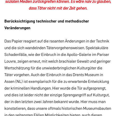
sozialen Medien zurückgreifen können. Es wäre naiv zu glauben,
dass Täter nicht mit der Zeit gehen.
Berücksichtigung technischer und methodischer
Veränderungen
Das Papier reagiert auf die rasanten Änderungen in der Technik
und die sich wandelnden Tätervorgehensweisen. Spektakuläre
Schadenfälle, wie der Einbruch in die Apollo-Galerie im Pariser
Louvre, zeigen erneut, mit welch brachialer Gewalt und geringer
Wertschätzung für die unwiederbringlichen Kulturgüter die
Täter vorgehen. Auch der Einbruch in das Drents Museum in
Assen (NL) ist exemplarisch für die zu erwartende Entwicklung
der kriminellen Handlungen. Hier wurde die Tür aufgesprengt,
und dies ist leider nicht der einzige Sprengangriff auf Kulturgut,
der in den letzten zwei Jahren bekannt wurde. Hier muss man
konstatieren, dass unsere oftmals historischen Museumsbauten
in den seltensten Fällen Möglichkeiten bieten, auch diesen