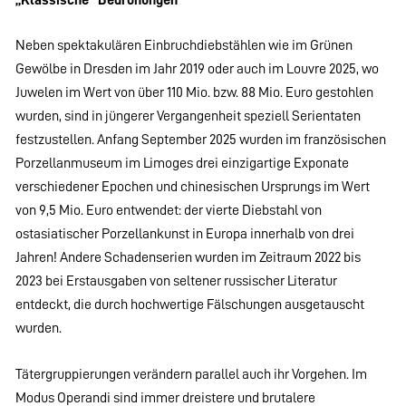
Neben spektakulären Einbruchdiebstählen wie im Grünen
Gewölbe in Dresden im Jahr 2019 oder auch im Louvre 2025, wo
Juwelen im Wert von über 110 Mio. bzw. 88 Mio. Euro gestohlen
wurden, sind in jüngerer Vergangenheit speziell Serientaten
festzustellen. Anfang September 2025 wurden im französischen
Porzellanmuseum im Limoges drei einzigartige Exponate
verschiedener Epochen und chinesischen Ursprungs im Wert
von 9,5 Mio. Euro entwendet: der vierte Diebstahl von
ostasiatischer Porzellankunst in Europa innerhalb von drei
Jahren! Andere Schadenserien wurden im Zeitraum 2022 bis
2023 bei Erstausgaben von seltener russischer Literatur
entdeckt, die durch hochwertige Fälschungen ausgetauscht
wurden.
Tätergruppierungen verändern parallel auch ihr Vorgehen. Im
Modus Operandi sind immer dreistere und brutalere