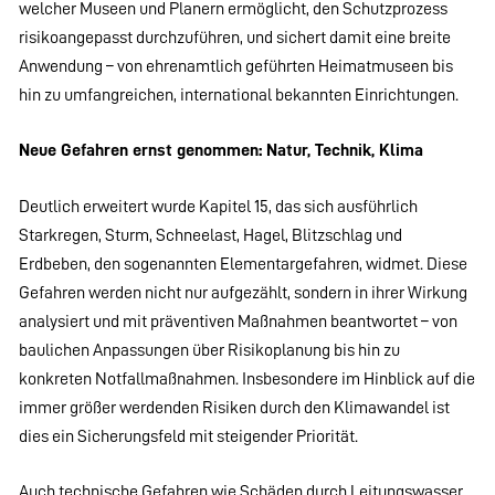
welcher Museen und Planern ermöglicht, den Schutzprozess
risikoangepasst durchzuführen, und sichert damit eine breite
Anwendung – von ehrenamtlich geführten Heimatmuseen bis
hin zu umfangreichen, international bekannten Einrichtungen.
Neue Gefahren ernst genommen: Natur, Technik, Klima
Deutlich erweitert wurde Kapitel 15, das sich ausführlich
Starkregen, Sturm, Schneelast, Hagel, Blitzschlag und
Erdbeben, den sogenannten Elementargefahren, widmet. Diese
Gefahren werden nicht nur aufgezählt, sondern in ihrer Wirkung
analysiert und mit präventiven Maßnahmen beantwortet – von
baulichen Anpassungen über Risikoplanung bis hin zu
konkreten Notfallmaßnahmen. Insbesondere im Hinblick auf die
immer größer werdenden Risiken durch den Klimawandel ist
dies ein Sicherungsfeld mit steigender Priorität.
Auch technische Gefahren wie Schäden durch Leitungswasser