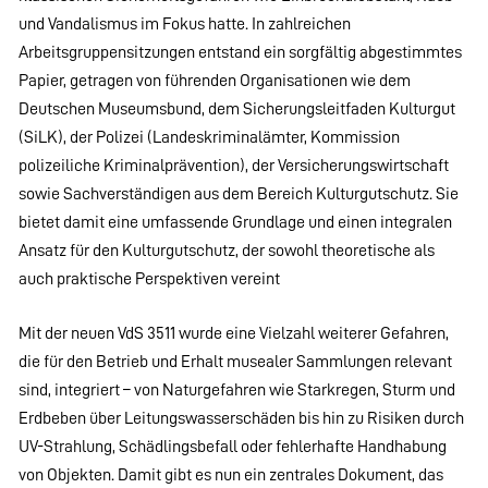
und Vandalismus im Fokus hatte. In zahlreichen
Arbeitsgruppensitzungen entstand ein sorgfältig abgestimmtes
Papier, getragen von führenden Organisationen wie dem
Deutschen Museumsbund, dem Sicherungsleitfaden Kulturgut
(SiLK), der Polizei (Landeskriminalämter, Kommission
polizeiliche Kriminalprävention), der Versicherungswirtschaft
sowie Sachverständigen aus dem Bereich Kulturgutschutz. Sie
bietet damit eine umfassende Grundlage und einen integralen
Ansatz für den Kulturgutschutz, der sowohl theoretische als
auch praktische Perspektiven vereint
Mit der neuen VdS 3511 wurde eine Vielzahl weiterer Gefahren,
die für den Betrieb und Erhalt musealer Sammlungen relevant
sind, integriert – von Naturgefahren wie Starkregen, Sturm und
Erdbeben über Leitungswasserschäden bis hin zu Risiken durch
UV-Strahlung, Schädlingsbefall oder fehlerhafte Handhabung
von Objekten. Damit gibt es nun ein zentrales Dokument, das