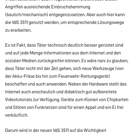
Angriffen ausreichende Einbruchshemmung
(baulich/mechanisch) entgegenzusetzen. Aber auch hier kann
die VdS 3511 genutzt werden, um entsprechende Lösungswege
zu erarbeiten.
Es ist Fakt, dass Täter technisch deutlich besser gerüstet sind
und auf jede Menge Informationen aus dem Internet und den
sozialen Medien zurückgreifen können. Es wäre naiv zu glauben,
dass Täter nicht mit der Zeit gehen, sich neue Werkzeuge (von
der Akku-Fräse bis hin zum Feuerwehr-Rettungsgerät)
beschaffen und auch anwenden. Neben der Hardware stellt das
Internet auch anschaulich und didaktisch gut aufbereitete
Videotutorials zur Verfügung. Geräte zum Klonen von Chipkarten
und Stören von Funknetzen sind für einen Appel und ein Ei frei
verkäuflich.
Darum wird in der neuen VdS 3511 auf die Wichtigkeit