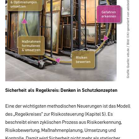
Sicherheit als Regelkreis: Denken in Schutzkonzepten
Eine der wichtigsten methodischen Neuerungen ist das Modell
des „Regelkreises“ zur Risikosteuerung (Kapitel 5). Es
beschreibt einen zyklischen Prozess aus Risikoerkennung,
Risikobewertung, Maßnahmenplanung, Umsetzung und
Kontrolle. Damit wird Sicherheit nicht mehr als statischer