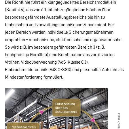
Die Richtlinie führt ein klar gegliedertes Bereichsmodell ein
(Kapitel 6), das von öffentlich zugänglichen Flächen über
besonders gefährdete Ausstellungsbereiche bis hin zu
technischen und verwaltungstechnischen Zonen reicht. Für
jeden Bereich werden individuelle Sicherungsmaßnahmen
empfohlen – mechanische, elektronische und organisatorische.
So wird z. B. im besonders gefährdeten Bereich 3 (z. B.
hochpreisige Gemälde) eine Kombination aus zertifizierten
Vitrinen, Videoüberwachung (VdS-Klasse C3),
Einbruchmeldetechnik (VdS C-SG3) und personeller Aufsicht als
Mindestanforderung formuliert.