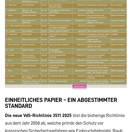
EINHEITLICHES PAPIER – EIN ABGESTIMMTER
STANDARD
Die neue VdS-Richtlinie 3511 2025
löst die bisherige Richtlinie
aus dem Jahr 2008 ab, welche primär den Schutz vor
klassischen Sicherheitsgefahren wie Einbruchdiebstahl, Raub