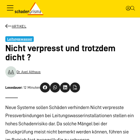
ARTIKEL
Leitungswasser
Nicht verpresst und trotzdem
dicht ?
AA
Dr. Axel Althaus
Lesedauer:
12 Minuten
Neue Systeme sollen Schäden verhindern Nicht verpresste
Pressverbindungen bei Leitungswasserinstallationen stellen ein
hohes Schadenrisiko dar. Da solche Mängel bei der
Druckprüfung meist nicht bemerkt werden können, führen sie
im Betrieb fast zwangsläufig zu schweren