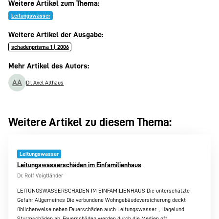
Weitere Artikel zum Thema:
Leitungswasser
Weitere Artikel der Ausgabe:
schadenprisma 1 | 2006
Mehr Artikel des Autors:
AA
Dr. Axel Althaus
Weitere Artikel zu diesem Thema:
Leitungswasser
Leitungswasserschäden im Einfamilienhaus
Dr. Rolf Voigtländer
LEITUNGSWASSERSCHÄDEN IM EINFAMILIENHAUS Die unterschätzte
Gefahr Allgemeines Die verbundene Wohngebäudeversicherung deckt
üblicherweise neben Feuerschäden auch Leitungswasser-, Hagelund
Sturmschäden ab. Feuerschäden werden durch die Medien oft…