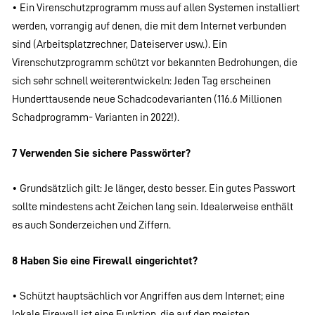
• Ein Virenschutzprogramm muss auf allen Systemen installiert
werden, vorrangig auf denen, die mit dem Internet verbunden
sind (Arbeitsplatzrechner, Dateiserver usw.). Ein
Virenschutzprogramm schützt vor bekannten Bedrohungen, die
sich sehr schnell weiterentwickeln: Jeden Tag erscheinen
Hunderttausende neue Schadcodevarianten (116.6 Millionen
Schadprogramm- Varianten in 2022!).
7 Verwenden Sie sichere Passwörter?
• Grundsätzlich gilt: Je länger, desto besser. Ein gutes Passwort
sollte mindestens acht Zeichen lang sein. Idealerweise enthält
es auch Sonderzeichen und Ziffern.
8 Haben Sie eine Firewall eingerichtet?
• Schützt hauptsächlich vor Angriffen aus dem Internet; eine
lokale Firewall ist eine Funktion, die auf den meisten