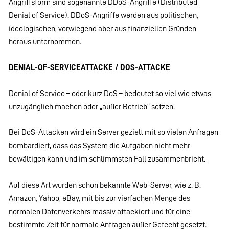
Angriffsform sind sogenannte DDoS-Angriffe (Distributed
Denial of Service). DDoS-Angriffe werden aus politischen,
ideologischen, vorwiegend aber aus finanziellen Gründen
heraus unternommen.
DENIAL-OF-SERVICEATTACKE / DOS-ATTACKE
Denial of Service – oder kurz DoS – bedeutet so viel wie etwas
unzugänglich machen oder „außer Betrieb“ setzen.
Bei DoS-Attacken wird ein Server gezielt mit so vielen Anfragen
bombardiert, dass das System die Aufgaben nicht mehr
bewältigen kann und im schlimmsten Fall zusammenbricht.
Auf diese Art wurden schon bekannte Web-Server, wie z. B.
Amazon, Yahoo, eBay, mit bis zur vierfachen Menge des
normalen Datenverkehrs massiv attackiert und für eine
bestimmte Zeit für normale Anfragen außer Gefecht gesetzt.