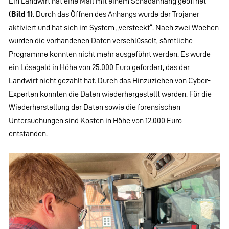
Ein Landwirt hat eine Mail mit einem Schadanhang geöffnet
(Bild 1)
. Durch das Öffnen des Anhangs wurde der Trojaner
aktiviert und hat sich im System „versteckt“. Nach zwei Wochen
wurden die vorhandenen Daten verschlüsselt, sämtliche
Programme konnten nicht mehr ausgeführt werden. Es wurde
ein Lösegeld in Höhe von 25.000 Euro gefordert, das der
Landwirt nicht gezahlt hat. Durch das Hinzuziehen von Cyber-
Experten konnten die Daten wiederhergestellt werden. Für die
Wiederherstellung der Daten sowie die forensischen
Untersuchungen sind Kosten in Höhe von 12.000 Euro
entstanden.