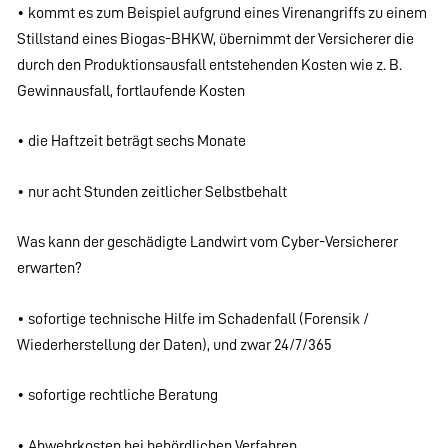
• kommt es zum Beispiel aufgrund eines Virenangriffs zu einem
Stillstand eines Biogas-BHKW, übernimmt der Versicherer die
durch den Produktionsausfall entstehenden Kosten wie z. B.
Gewinnausfall, fortlaufende Kosten
• die Haftzeit beträgt sechs Monate
• nur acht Stunden zeitlicher Selbstbehalt
Was kann der geschädigte Landwirt vom Cyber-Versicherer
erwarten?
• sofortige technische Hilfe im Schadenfall (Forensik /
Wiederherstellung der Daten), und zwar 24/7/365
• sofortige rechtliche Beratung
• Abwehrkosten bei behördlichen Verfahren