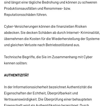
sind längst eine tägliche Bedrohung und können zu schweren
Produktionsausfällen und Renommee- bzw.
Reputationsschäden führen.
Cyber-Versicherungen können die finanziellen Risiken
abdecken. Sie decken Schäden ab durch Internet- Kriminalität,
übernehmen die Kosten für die Wiederherstellung der Systeme
und gleichen Verluste nach Betriebsstillstand aus.
Technische Begriffe, die Sie im Zusammenhang mit Cyber
kennen sollten:
AUTHENTIZITÄT
In der Informationssicherheit bezeichnet Authentizität die
Eigenschaften der Echtheit, Überprüfbarkeit und
Vertrauenswürdigkeit. Die Überprüfung einer behaupteten
Eigenschaft wird als Authentifikation bezeichnet. Durch