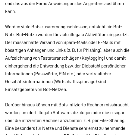
und das aus der Ferne Anweisungen des Angreifers ausführen
kann.
Werden viele Bots zusammengeschlossen, entsteht ein Bot-
Netz. Bot-Netze werden für viele illegale Aktivitäten eingesetzt.
Der massenhafte Versand von Spam-Mails oder E-Mails mit
bösartigen Anhängen und Links (z. B. für Phishing), aber auch die
Aufzeichnung von Tastaturanschlägen (Keylogging) und damit
einhergehend die Entwendung bzw. der Diebstahl persönlicher
Informationen (Passwörter, PIN etc.) oder vertraulicher
Geschäftsinformationen (Wirtschaftsspionage) sind
Einsatzgebiete von Bot-Netzen.
Darüber hinaus können mit Bots infizierte Rechner missbraucht
werden, um dort illegale Software abzulegen oder diese sogar
über die infizierten Rechner anzubieten, z. B. per File- Sharing.
Eine besonders für Netze und Dienste sehr ernst zu nehmende