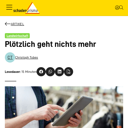
ARTIKEL
Landwirtschaft
Plötzlich geht nichts mehr
CT
Christoph Tubes
Lesedauer:
15 Minuten