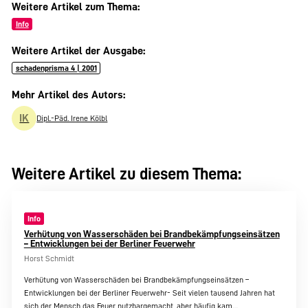
Weitere Artikel zum Thema:
Info
Weitere Artikel der Ausgabe:
schadenprisma 4 | 2001
Mehr Artikel des Autors:
IK
Dipl.-Päd. Irene Kölbl
Weitere Artikel zu diesem Thema:
Info
Verhütung von Wasserschäden bei Brandbekämpfungseinsätzen
– Entwicklungen bei der Berliner Feuerwehr
Horst Schmidt
Verhütung von Wasserschäden bei Brandbekämpfungseinsätzen –
Entwicklungen bei der Berliner Feuerwehr- Seit vielen tausend Jahren hat
sich der Mensch das Feuer nutzbargemacht, aber häufig kam…