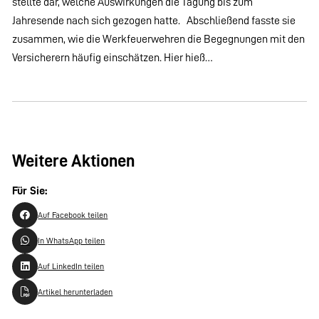
stellte dar, welche Auswirkungen die Tagung bis zum
Jahresende nach sich gezogen hatte. Abschließend fasste sie
zusammen, wie die Werkfeuerwehren die Begegnungen mit den
Versicherern häufig einschätzen. Hier hieß…
Weitere Aktionen
Für Sie:
Auf Facebook teilen
In WhatsApp teilen
Auf LinkedIn teilen
Artikel herunterladen