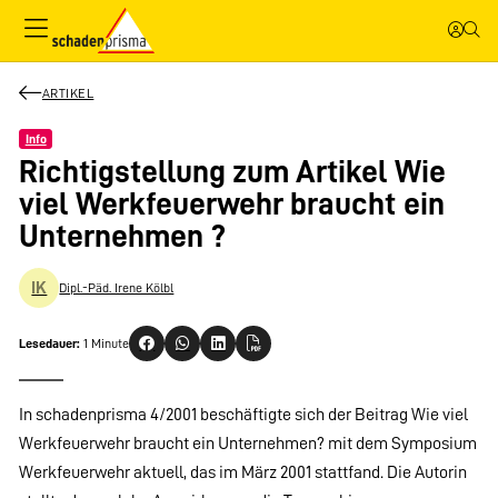
ARTIKEL
Info
Richtigstellung zum Artikel Wie
viel Werkfeuerwehr braucht ein
Unternehmen ?
IK
Dipl.-Päd. Irene Kölbl
Lesedauer:
1 Minute
In schadenprisma 4/2001 beschäftigte sich der Beitrag Wie viel
Werkfeuerwehr braucht ein Unternehmen? mit dem Symposium
Werkfeuerwehr aktuell, das im März 2001 stattfand. Die Autorin