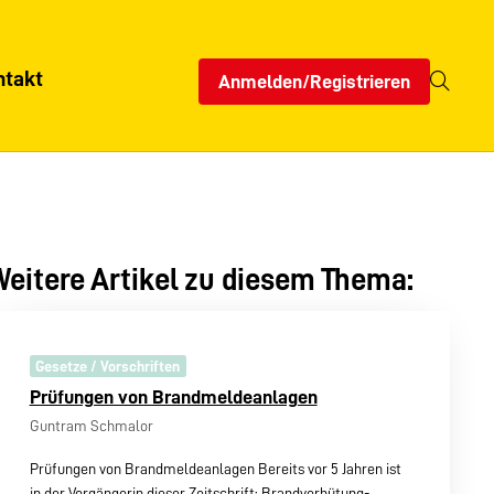
ntakt
Anmelden/Registrieren
eitere Artikel zu diesem Thema:
Gesetze / Vorschriften
Prüfungen von Brandmeldeanlagen
Guntram Schmalor
Prüfungen von Brandmeldeanlagen Bereits vor 5 Jahren ist
in der Vorgängerin dieser Zeitschrift: Brandverhütung-