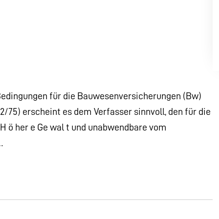
Bedingungen für die Bauwesenversicherungen (Bw)
 2/75) erscheint es dem Verfasser sinnvoll, den für die
 H ö her e Ge wal t und unabwendbare vom
…