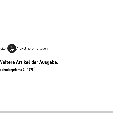
teilen
Artikel herunterladen
Weitere Artikel der Ausgabe:
schadenprisma 3 | 1975