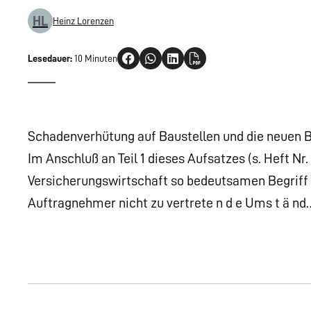
HL
Heinz Lorenzen
Lesedauer:
10 Minuten
Schadenverhütung auf Baustellen und die neuen 
Im Anschluß an Teil 1 dieses Aufsatzes (s. Heft Nr.
Versicherungswirtschaft so bedeutsamen Begriff
Auftragnehmer nicht zu vertrete n d e Ums t ä nd