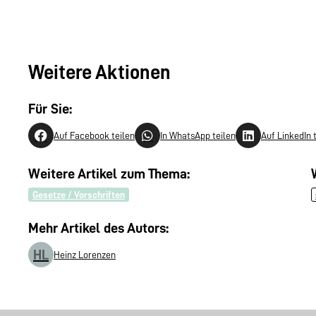
Weitere Aktionen
Für Sie:
Auf Facebook teilen
In WhatsApp teilen
Auf LinkedIn 
Weitere Artikel zum Thema:
Gesetze / Vorschriften
Mehr Artikel des Autors:
HL
Heinz Lorenzen