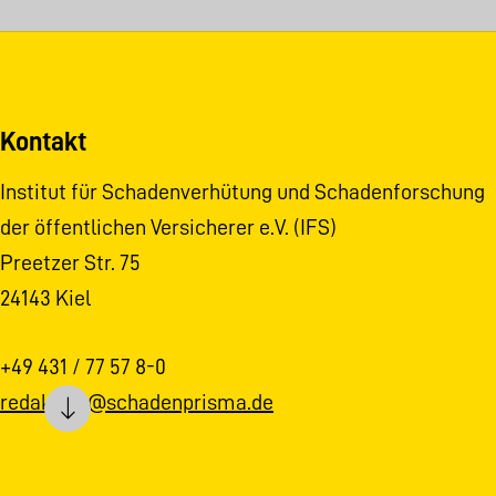
Kontakt
Institut für Schadenverhütung und Schadenforschung
der öffentlichen Versicherer e.V. (IFS)
Preetzer Str. 75
24143 Kiel
+49 431 / 77 57 8-0
redaktion@schadenprisma.de