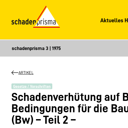
Aktuelles H
ARTIKEL
Gesetze / Vorschriften
Schadenverhütung auf B
Bedingungen für die B
(Bw) – Teil 2 –