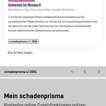
Sicherheit für Museen II
Ralf Mertens, Dipl.-Phys. Klaus Ross, Annette Bockhorst
2. Einfacher Diebstahl/Einbruchdiebstahl/Raub/Vandalismus Die
grundsätzlichen Möglichkeiten zur Sicherung von Ausstellungsstücken sind
die gleichen wie bei jeder Absicherung von Sachwerten: mechanischer
Schutz, elektronische Überwachung und personelle…
schadenprisma 1 | 2008
Alle Artikel zeigen
Mein schadenprisma
Kostenlos online Zusatzfunktionen nutzen