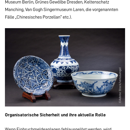
Museum Berlin, Grünes Gewölbe Dresden, Keltenschatz
Manching, Van Gogh Singermuseum Laren, die vorgenannten
Fälle „Chinesisches Porzellan“ etc.).
Organisatorische Sicherheit und ihre aktuelle Rolle
Wenn Einbruchmeldeanlagen fehlausgelöst werden, wird