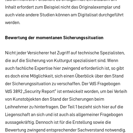
Inhalt erfordert zum Beispiel nicht das Originalexemplar und
auch viele andere Studien können am Digitalisat durchgeführt
werden.
Bewertung der momentanen Sicherungssituation
Nicht jeder Versicherer hat Zugriff auf technische Spezialisten,
die auf die Sicherung von Kulturgut spezialisiert sind. Wenn
auch fachliche Expertise hier zwingend erforderlich ist, so gibt
es doch eine Möglichkeit, sich einen Überblick über den Stand
der Sicherungssituation zu verschaffen. Der VdS Fragebogen
VdS 3892 „Security Report“ ist entwickelt worden, um bei Verleih
von Kunstobjekten den Stand der Sicherungen beim
Leihnehmer zu hinterfragen. Der Teil 1 bezieht sich hier auf die
Liegenschaft an sich und ist auch als allgemeiner Fragebogen
aussagekräftig. Dennoch ist für die Erstellung sowie die
Bewertung zwingend entsprechender Sachverstand notwendig.