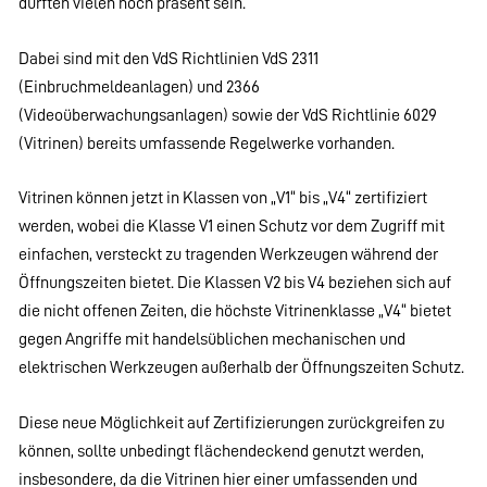
dürften vielen noch präsent sein.
Dabei sind mit den VdS Richtlinien VdS 2311
(Einbruchmeldeanlagen) und 2366
(Videoüberwachungsanlagen) sowie der VdS Richtlinie 6029
(Vitrinen) bereits umfassende Regelwerke vorhanden.
Vitrinen können jetzt in Klassen von „V1“ bis „V4“ zertifiziert
werden, wobei die Klasse V1 einen Schutz vor dem Zugriff mit
einfachen, versteckt zu tragenden Werkzeugen während der
Öffnungszeiten bietet. Die Klassen V2 bis V4 beziehen sich auf
die nicht offenen Zeiten, die höchste Vitrinenklasse „V4“ bietet
gegen Angriffe mit handelsüblichen mechanischen und
elektrischen Werkzeugen außerhalb der Öffnungszeiten Schutz.
Diese neue Möglichkeit auf Zertifizierungen zurückgreifen zu
können, sollte unbedingt flächendeckend genutzt werden,
insbesondere, da die Vitrinen hier einer umfassenden und