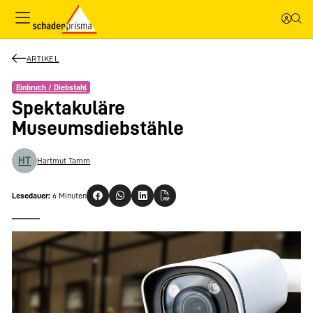
ARTIKEL
Einbruch / Diebstahl
Spektakuläre
Museumsdiebstähle
HT
Hartmut Tamm
Lesedauer:
6 Minuten