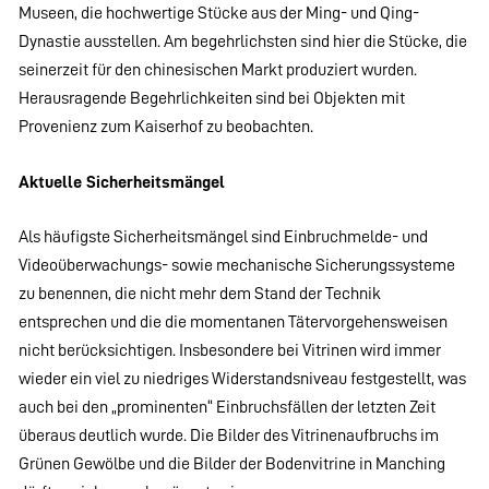
Museen, die hochwertige Stücke aus der Ming- und Qing-
Dynastie ausstellen. Am begehrlichsten sind hier die Stücke, die
seinerzeit für den chinesischen Markt produziert wurden.
Herausragende Begehrlichkeiten sind bei Objekten mit
Provenienz zum Kaiserhof zu beobachten.
Aktuelle Sicherheitsmängel
Als häufigste Sicherheitsmängel sind Einbruchmelde- und
Videoüberwachungs- sowie mechanische Sicherungssysteme
zu benennen, die nicht mehr dem Stand der Technik
entsprechen und die die momentanen Tätervorgehensweisen
nicht berücksichtigen. Insbesondere bei Vitrinen wird immer
wieder ein viel zu niedriges Widerstandsniveau festgestellt, was
auch bei den „prominenten“ Einbruchsfällen der letzten Zeit
überaus deutlich wurde. Die Bilder des Vitrinenaufbruchs im
Grünen Gewölbe und die Bilder der Bodenvitrine in Manching