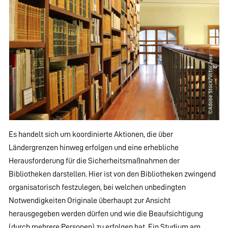
Es handelt sich um koordinierte Aktionen, die über
Ländergrenzen hinweg erfolgen und eine erhebliche
Herausforderung für die Sicherheitsmaßnahmen der
Bibliotheken darstellen. Hier ist von den Bibliotheken zwingend
organisatorisch festzulegen, bei welchen unbedingten
Notwendigkeiten Originale überhaupt zur Ansicht
herausgegeben werden dürfen und wie die Beaufsichtigung
(durch mehrere Personen) zu erfolgen hat. Ein Studium am