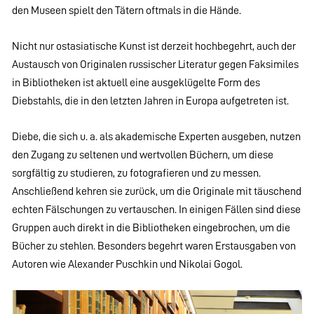
den Museen spielt den Tätern oftmals in die Hände.
Nicht nur ostasiatische Kunst ist derzeit hochbegehrt, auch der
Austausch von Originalen russischer Literatur gegen Faksimiles
in Bibliotheken ist aktuell eine ausgeklügelte Form des
Diebstahls, die in den letzten Jahren in Europa aufgetreten ist.
Diebe, die sich u. a. als akademische Experten ausgeben, nutzen
den Zugang zu seltenen und wertvollen Büchern, um diese
sorgfältig zu studieren, zu fotografieren und zu messen.
Anschließend kehren sie zurück, um die Originale mit täuschend
echten Fälschungen zu vertauschen. In einigen Fällen sind diese
Gruppen auch direkt in die Bibliotheken eingebrochen, um die
Bücher zu stehlen. Besonders begehrt waren Erstausgaben von
Autoren wie Alexander Puschkin und Nikolai Gogol.