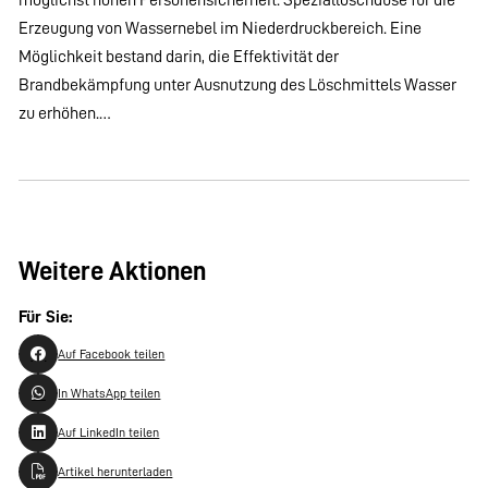
Erzeugung von Wassernebel im Niederdruckbereich. Eine
Möglichkeit bestand darin, die Effektivität der
Brandbekämpfung unter Ausnutzung des Löschmittels Wasser
zu erhöhen.…
Weitere Aktionen
Für Sie:
Auf Facebook teilen
In WhatsApp teilen
Auf LinkedIn teilen
Artikel herunterladen