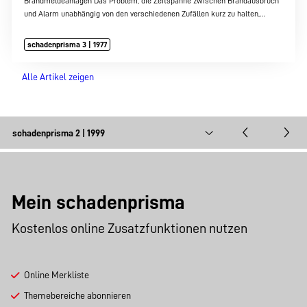
Brandmeldeanlagen Das Problem, die Zeitspanne zwischen Brandausbruch
und Alarm unabhängig von den verschiedenen Zufällen kurz zu halten,…
schadenprisma 3 | 1977
Alle Artikel zeigen
Mein schadenprisma
Kostenlos online Zusatzfunktionen nutzen
Online Merkliste
Themebereiche abonnieren