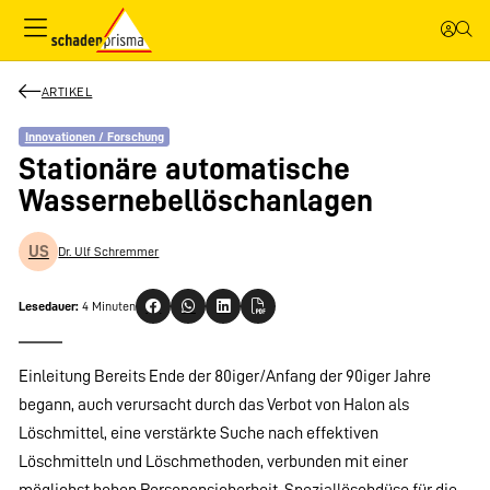
ARTIKEL
Innovationen / Forschung
Stationäre automatische
Wassernebellöschanlagen
US
Dr. Ulf Schremmer
Lesedauer:
4 Minuten
Einleitung Bereits Ende der 80iger/Anfang der 90iger Jahre
begann, auch verursacht durch das Verbot von Halon als
Löschmittel, eine verstärkte Suche nach effektiven
Löschmitteln und Löschmethoden, verbunden mit einer
möglichst hohen Personensicherheit. Speziallöschdüse für die