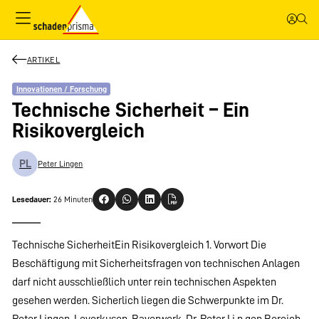
ARTIKEL
Innovationen / Forschung
Technische Sicherheit – Ein
Risikovergleich
PL
Peter Lingen
Lesedauer:
26 Minuten
Technische SicherheitEin Risikovergleich 1. Vorwort Die
Beschäftigung mit Sicherheitsfragen von technischen Anlagen
darf nicht ausschließlich unter rein technischen Aspekten
gesehen werden. Sicherlich liegen die Schwerpunkte im Dr.
Peter Lingen, Leverkusen, Bayerwerk. Dr. Peter Li n gen Bereich