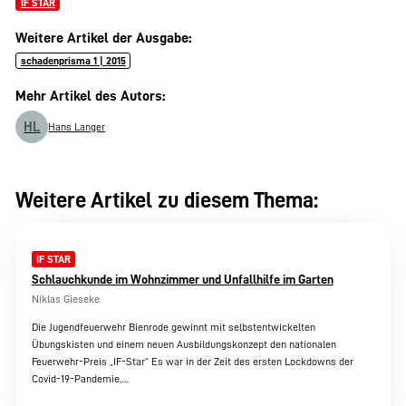
IF STAR
Weitere Artikel der Ausgabe:
schadenprisma 1 | 2015
Mehr Artikel des Autors:
HL
Hans Langer
Weitere Artikel zu diesem Thema:
IF STAR
Schlauchkunde im Wohnzimmer und Unfallhilfe im Garten
Niklas Gieseke
Die Jugendfeuerwehr Bienrode gewinnt mit selbstentwickelten
Übungskisten und einem neuen Ausbildungskonzept den nationalen
Feuerwehr-Preis „IF-Star“ Es war in der Zeit des ersten Lockdowns der
Covid-19-Pandemie,…