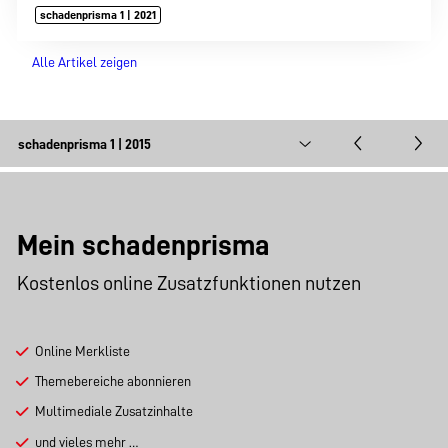
schadenprisma 1 | 2021
Alle Artikel zeigen
Mein schadenprisma
Kostenlos online Zusatzfunktionen nutzen
Online Merkliste
Themebereiche abonnieren
Multimediale Zusatzinhalte
und vieles mehr …