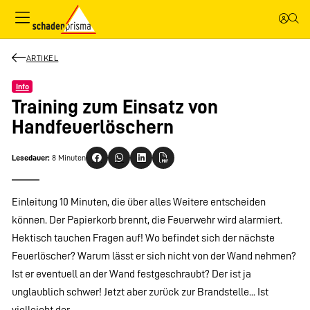
ARTIKEL
Info
Training zum Einsatz von
Handfeuerlöschern
Lesedauer:
8 Minuten
Einleitung 10 Minuten, die über alles Weitere entscheiden
können. Der Papierkorb brennt, die Feuerwehr wird alarmiert.
Hektisch tauchen Fragen auf! Wo befindet sich der nächste
Feuerlöscher? Warum lässt er sich nicht von der Wand nehmen?
Ist er eventuell an der Wand festgeschraubt? Der ist ja
unglaublich schwer! Jetzt aber zurück zur Brandstelle... Ist
vielleicht der…