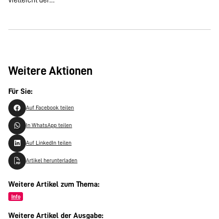
Weitere Aktionen
Für Sie:
Auf Facebook teilen
In WhatsApp teilen
Auf LinkedIn teilen
Artikel herunterladen
Weitere Artikel zum Thema:
Info
Weitere Artikel der Ausgabe: