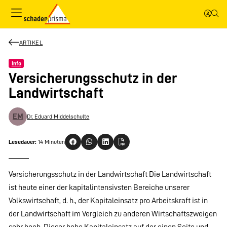
ARTIKEL
Info
Versicherungsschutz in der
Landwirtschaft
EM
Dr. Eduard Middelschulte
Lesedauer:
14 Minuten
Versicherungsschutz in der Landwirtschaft Die Landwirtschaft
ist heute einer der kapitalintensivsten Bereiche unserer
Volkswirtschaft, d. h., der Kapitaleinsatz pro Arbeitskraft ist in
der Landwirtschaft im Vergleich zu anderen Wirtschaftszweigen
sehr hoch. Dieser hohe Kapitaleinsatz auf der einen Seite und