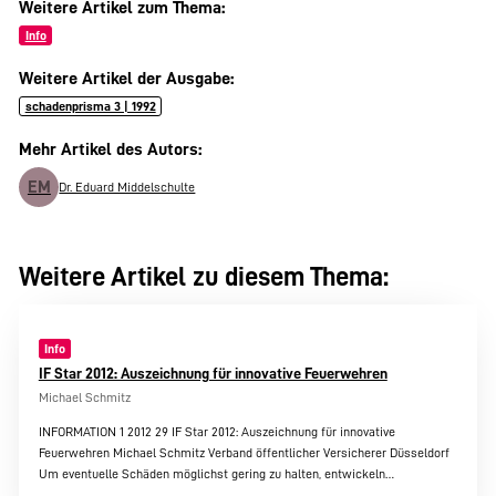
Weitere Artikel zum Thema:
Info
Weitere Artikel der Ausgabe:
schadenprisma 3 | 1992
Mehr Artikel des Autors:
EM
Dr. Eduard Middelschulte
Weitere Artikel zu diesem Thema:
Info
IF Star 2012: Auszeichnung für innovative Feuerwehren
Michael Schmitz
INFORMATION 1 2012 29 IF Star 2012: Auszeichnung für innovative
Feuerwehren Michael Schmitz Verband öffentlicher Versicherer Düsseldorf
Um eventuelle Schäden möglichst gering zu halten, entwickeln…