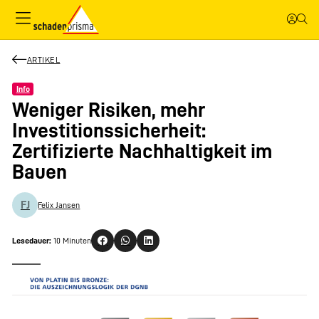
ARTIKEL
Info
Weniger Risiken, mehr
Investitionssicherheit:
Zertifizierte Nachhaltigkeit im
Bauen
FJ
Felix Jansen
Lesedauer:
10 Minuten