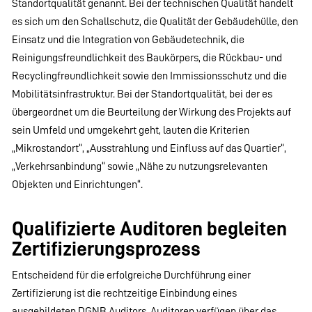
Standortqualität genannt. Bei der technischen Qualität handelt
es sich um den Schallschutz, die Qualität der Gebäudehülle, den
Einsatz und die Integration von Gebäudetechnik, die
Reinigungsfreundlichkeit des Baukörpers, die Rückbau- und
Recyclingfreundlichkeit sowie den Immissionsschutz und die
Mobilitätsinfrastruktur. Bei der Standortqualität, bei der es
übergeordnet um die Beurteilung der Wirkung des Projekts auf
sein Umfeld und umgekehrt geht, lauten die Kriterien
„Mikrostandort“, „Ausstrahlung und Einfluss auf das Quartier“,
„Verkehrsanbindung“ sowie „Nähe zu nutzungsrelevanten
Objekten und Einrichtungen“.
Qualifizierte Auditoren begleiten
Zertifizierungsprozess
Entscheidend für die erfolgreiche Durchführung einer
Zertifizierung ist die rechtzeitige Einbindung eines
ausgebildeten DGNB Auditors. Auditoren verfügen über das