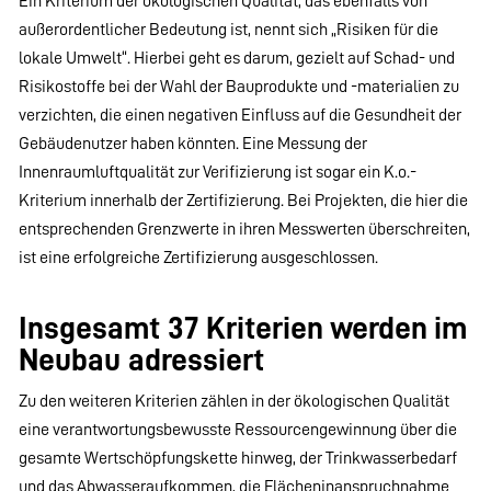
Ein Kriterium der ökologischen Qualität, das ebenfalls von
außerordentlicher Bedeutung ist, nennt sich „Risiken für die
lokale Umwelt“. Hierbei geht es darum, gezielt auf Schad- und
Risikostoffe bei der Wahl der Bauprodukte und -materialien zu
verzichten, die einen negativen Einfluss auf die Gesundheit der
Gebäudenutzer haben könnten. Eine Messung der
Innenraumluftqualität zur Verifizierung ist sogar ein K.o.-
Kriterium innerhalb der Zertifizierung. Bei Projekten, die hier die
entsprechenden Grenzwerte in ihren Messwerten überschreiten,
ist eine erfolgreiche Zertifizierung ausgeschlossen.
Insgesamt 37 Kriterien werden im
Neubau adressiert
Zu den weiteren Kriterien zählen in der ökologischen Qualität
eine verantwortungsbewusste Ressourcengewinnung über die
gesamte Wertschöpfungskette hinweg, der Trinkwasserbedarf
und das Abwasseraufkommen, die Flächeninanspruchnahme