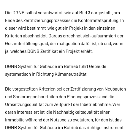
Die DGNB selbst verantwortet, wie auf Bild 3 dargestellt, am
Ende des Zertifizierungsprozesses die Konformitätsprüfung. In
dieser wird bestimmt, wie gut ein Projekt in den einzelnen
Kriterien abschneidet. Daraus errechnet sich aufsummiert der
Gesamterfüllungsgrad, der maßgeblich dafür ist, ob und, wenn
ja, welches DGNB Zertifikat ein Projekt erhält.
DGNB System für Gebäude im Betrieb führt Gebäude
systematisch in Richtung Klimaneutralität
Die vorgestellten Kriterien bei der Zertifizierung von Neubauten
und Sanierungen beurteilen den Planungsprozess und die
Umsetzungsqualität zum Zeitpunkt der Inbetriebnahme. Wer
daran interessiert ist, die Nachhaltigkeitsqualität einer
Immobilie während der Nutzung zu evaluieren, für den ist das
DGNB System für Gebäude im Betrieb das richtige Instrument.