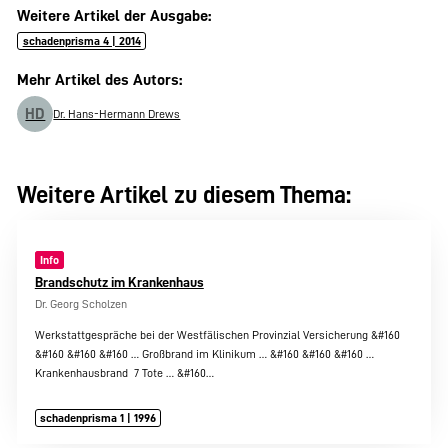
Weitere Artikel der Ausgabe:
schadenprisma 4 | 2014
Mehr Artikel des Autors:
HD
Dr. Hans-Hermann Drews
Weitere Artikel zu diesem Thema:
Info
Brandschutz im Krankenhaus
Dr. Georg Scholzen
Werkstattgespräche bei der Westfälischen Provinzial Versicherung &#160
&#160 &#160 &#160 … Großbrand im Klinikum … &#160 &#160 &#160 …
Krankenhausbrand  7 Tote … &#160…
schadenprisma 1 | 1996