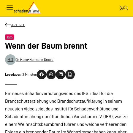
ARTIKEL
Info
Wenn der Baum brennt
HD
Dr. Hans-Hermann Drews
Lesedauer:
3 Minuten
Ein neues Schadenverhütungsvideo des IFS  ideal für die
Brandschutzerziehung und Brandschutzaufklärung In seinem
neuesten Video zeigt das Institut für Schadenverhütung und
Schadenforschung der öffentlichen Versicherer e.V. (IFS), was zu
einem Weihnachtsbaumbrand führen und welche verheerenden
Folgen ein brennender Baum im Wohnzimmer haben kann  aber