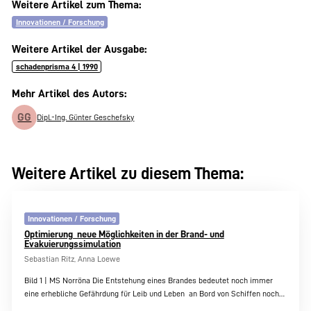
Weitere Artikel zum Thema:
Innovationen / Forschung
Weitere Artikel der Ausgabe:
schadenprisma 4 | 1990
Mehr Artikel des Autors:
GG
Dipl.-Ing. Günter Geschefsky
Weitere Artikel zu diesem Thema:
Innovationen / Forschung
Optimierung  neue Möglichkeiten in der Brand- und
Evakuierungssimulation
Sebastian Ritz, Anna Loewe
Bild 1 | MS Norröna Die Entstehung eines Brandes bedeutet noch immer
eine erhebliche Gefährdung für Leib und Leben  an Bord von Schiffen noch…