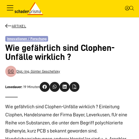
ARTIKEL
Innovationen / Forschung
Wie gefährlich sind Clophen-
Unfälle wirklich ?
GG
Dipl.-Ing. Günter Geschefsky
Lesedauer:
19 Minuten
Wie gefährlich sind Clophen-Unfälle wirklich ? Einleitung
Clophen, Handelsname der Firma Bayer, Leverkusen, fUr eine
Reihe von Substanzen, die unter dem Begriff polychlorierte
Biphenyle, kurz PCB s bekannt geworden sind.
Handelsbezeichnungen anderer HersteUer sind u. a. Arochlor,