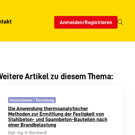
ntakt
Anmelden/Registrieren
eitere Artikel zu diesem Thema:
Innovationen / Forschung
Die Anwendung thermoanalytischer
Methoden zur Ermittlung der Festigkeit von
Stahlbeton- und Spannbeton-Bauteilen nach
einer Brandbelastung
Dipl.-Ing. H. Bernhardt