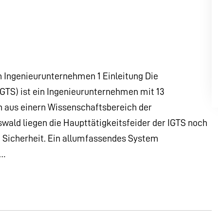
n Ingenieurunternehmen 1 Einleitung Die
IGTS) ist ein Ingenieurunternehmen mit 13
n aus einern Wissenschaftsbereich der
wald liegen die Haupttätigkeitsfeider der IGTS noch
 Sicherheit. Ein allumfassendes System
r…