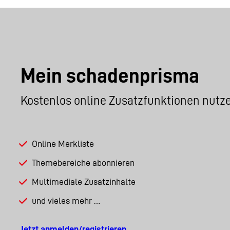
Mein schadenprisma
Kostenlos online Zusatzfunktionen nutz
Online Merkliste
Themebereiche abonnieren
Multimediale Zusatzinhalte
und vieles mehr …
Jetzt anmelden/registrieren