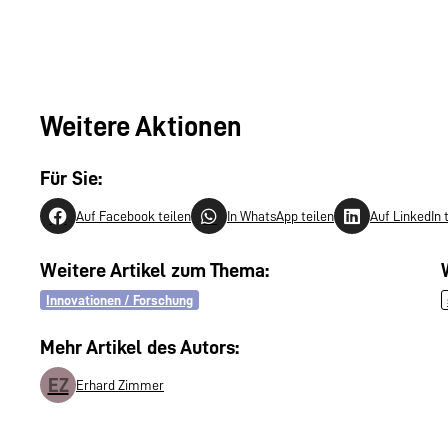
Weitere Aktionen
Für Sie:
Auf Facebook teilen
In WhatsApp teilen
Auf LinkedIn 
Weitere Artikel zum Thema:
Innovationen / Forschung
Mehr Artikel des Autors:
EZ
Erhard Zimmer