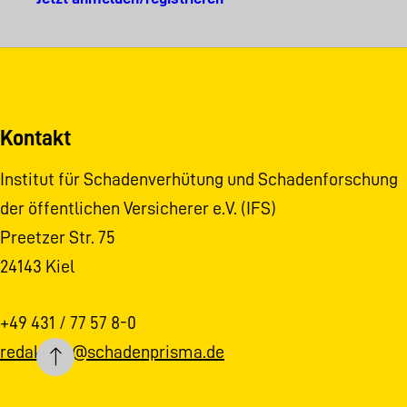
Kontakt
Institut für Schadenverhütung und Schadenforschung
der öffentlichen Versicherer e.V. (IFS)
Preetzer Str. 75
24143 Kiel
+49 431 / 77 57 8-0
redaktion@schadenprisma.de