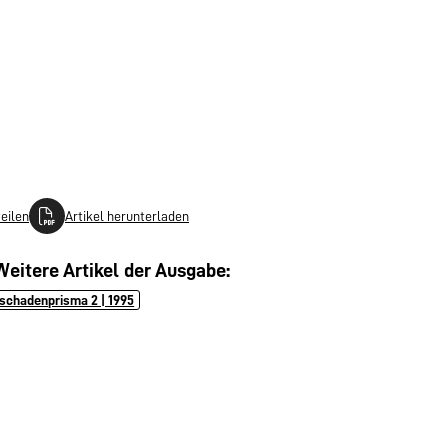
teilen
Artikel herunterladen
Weitere Artikel der Ausgabe:
schadenprisma 2 | 1995