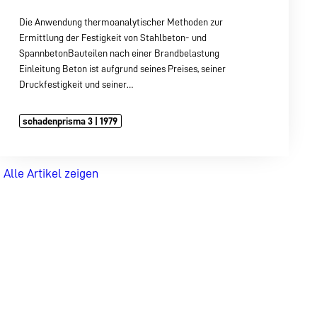
Die Anwendung thermoanalytischer Methoden zur
Ermittlung der Festigkeit von Stahlbeton- und
SpannbetonBauteilen nach einer Brandbelastung
Einleitung Beton ist aufgrund seines Preises, seiner
Druckfestigkeit und seiner…
schadenprisma 3 | 1979
Alle Artikel zeigen