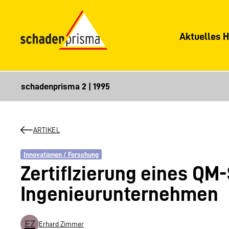
Aktuelles H
ARTIKEL
Innovationen / Forschung
ZertifIzierung eines QM
Ingenieurunternehmen
EZ
Erhard Zimmer