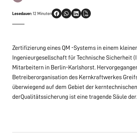
Lesedauer:
12 Minuten
Zertifizierung eines QM -Systems in einem kleine
Ingenieurgesellschaft für Technische Sicherheit (
Mitarbeitern in Berlin-Karlshorst. Hervorgegange
Betreiberorganisation des Kernkraftwerkes Greifs
überwiegend auf dem Gebiet der kerntechnischen
derQualitätssicherung ist eine tragende Säule de