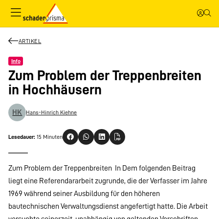
ARTIKEL
Info
Zum Problem der Treppenbreiten
in Hochhäusern
HK
Hans-Hinrich Kiehne
Lesedauer:
15 Minuten
Zum Problem der Treppenbreiten  In Dem folgenden Beitrag
liegt eine Referendararbeit zugrunde, die der Verfasser im Jahre
1969 während seiner Ausbildung für den höheren
bautechnischen Verwaltungsdienst angefertigt hatte. Die Arbeit
versuchte seinerzeit, unabhängig von geltenden Vorschriften,