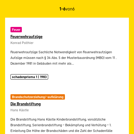
1-6
von
6
Feuer
Feuerwehraufzüge
Konrad Polthier
Feuerwehraufzüge Sachliche Notwendigkeit von Feuerwehraufzügen
Aufzüge müssen nach § 34 Abs. 5 der Musterbauordnung (MBO) vom 11 .
Dezember 1981 in Gebäuden mit mehr als…
schadenprisma 1 | 1983
Brandschutzerziehung/-aufklärung
Die Brandstiftung
Hans KästIe
Die Brandstiftung Hans Kästle Kinderbrandstiftung, vorsätzliche
Brandstiftung, Serienbrandstiftung – Bekämpfung und Verhütung – 1.
Einleitung Die Höhe der Brandschäden und die Zahl der Schadenfälle