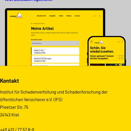
Kontakt
Institut für Schadenverhütung und Schadenforschung der
öffentlichen Versicherer e.V. (IFS)
Preetzer Str. 75
24143 Kiel
+49 431 / 77 57 8-0