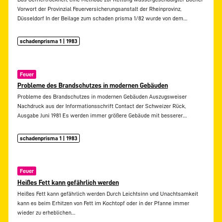
Vorwort der Provinzial Feuerversicherungsanstalt der Rheinprovinz,
Düsseldorf In der Beilage zum schaden prisma 1/82 wurde von dem…
schadenprisma 1 | 1983
Feuer
Probleme des Brandschutzes in modernen Gebäuden
Probleme des Brandschutzes in modernen Gebäuden Auszugsweiser
Nachdruck aus der Informationsschrift Contact der Schweizer Rück,
Ausgabe Juni 1981 Es werden immer größere Gebäude mit besserer…
schadenprisma 1 | 1983
Feuer
Heißes Fett kann gefährlich werden
Heißes Fett kann gefährlich werden Durch Leichtsinn und Unachtsamkeit
kann es beim Erhitzen von Fett im Kochtopf oder in der Pfanne immer
wieder zu erheblichen…