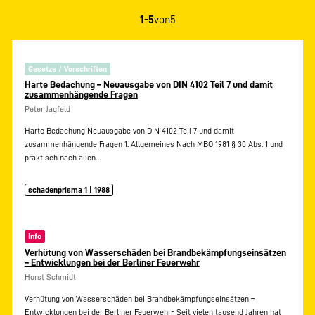
1-5
von
5
Gesetze / Vorschriften
Harte Bedachung – Neuausgabe von DIN 4102 Teil 7 und damit
zusammenhängende Fragen
Peter Jagfeld
Harte Bedachung Neuausgabe von DIN 4102 Teil 7 und damit
zusammenhängende Fragen 1. Allgemeines Nach MBO 1981 § 30 Abs. 1 und
praktisch nach allen…
schadenprisma 1 | 1988
Info
Verhütung von Wasserschäden bei Brandbekämpfungseinsätzen
– Entwicklungen bei der Berliner Feuerwehr
Horst Schmidt
Verhütung von Wasserschäden bei Brandbekämpfungseinsätzen –
Entwicklungen bei der Berliner Feuerwehr- Seit vielen tausend Jahren hat