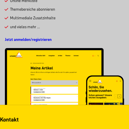
Online Merkliste
Themebereiche abonnieren
Multimediale Zusatzinhalte
und vieles mehr …
Jetzt anmelden/registrieren
Kontakt