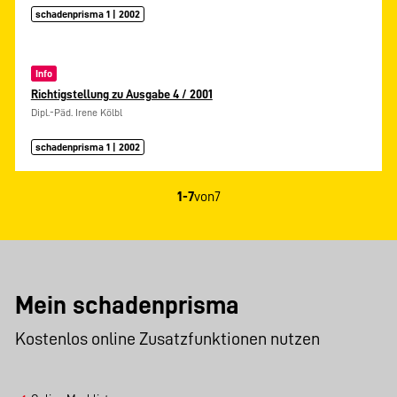
schadenprisma 1 | 2002
Info
Richtigstellung zu Ausgabe 4 / 2001
Dipl.-Päd. Irene Kölbl
schadenprisma 1 | 2002
1-7
von
7
Mein schadenprisma
Kostenlos online Zusatzfunktionen nutzen