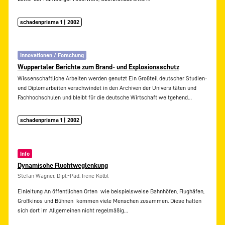
schadenprisma 1 | 2002
Innovationen / Forschung
Wuppertaler Berichte zum Brand- und Explosionsschutz
Wissenschaftliche Arbeiten werden genutzt Ein Großteil deutscher Studien-
und Diplomarbeiten verschwindet in den Archiven der Universitäten und
Fachhochschulen und bleibt für die deutsche Wirtschaft weitgehend…
schadenprisma 1 | 2002
Info
Dynamische Fluchtweglenkung
Stefan Wagner, Dipl.-Päd. Irene Kölbl
Einleitung An öffentlichen Orten  wie beispielsweise Bahnhöfen, Flughäfen,
Großkinos und Bühnen  kommen viele Menschen zusammen. Diese halten
sich dort im Allgemeinen nicht regelmäßig…