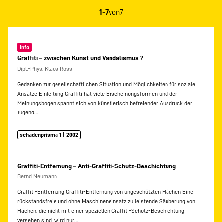
1-7
von
7
Info
Graffiti – zwischen Kunst und Vandalismus ?
Dipl.-Phys. Klaus Ross
Gedanken zur gesellschaftlichen Situation und Möglichkeiten für soziale
Ansätze Einleitung Graffiti hat viele Erscheinungsformen und der
Meinungsbogen spannt sich von künstlerisch befreiender Ausdruck der
Jugend…
schadenprisma 1 | 2002
Graffiti-Entfernung – Anti-Graffiti-Schutz-Beschichtung
Bernd Neumann
Graffiti-Entfernung Graffiti-Entfernung von ungeschützten Flächen Eine
rückstandsfreie und ohne Maschineneinsatz zu leistende Säuberung von
Flächen, die nicht mit einer speziellen Graffiti-Schutz-Beschichtung
versehen sind, wird nur…