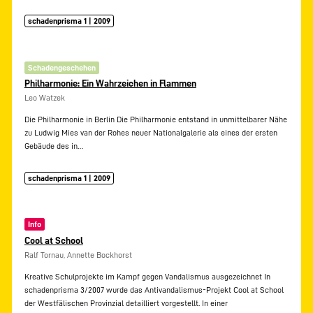
schadenprisma 1 | 2009
Schadengeschehen
Philharmonie: Ein Wahrzeichen in Flammen
Leo Watzek
Die Philharmonie in Berlin Die Philharmonie entstand in unmittelbarer Nähe
zu Ludwig Mies van der Rohes neuer Nationalgalerie als eines der ersten
Gebäude des in…
schadenprisma 1 | 2009
Info
Cool at School
Ralf Tornau, Annette Bockhorst
Kreative Schulprojekte im Kampf gegen Vandalismus ausgezeichnet In
schadenprisma 3/2007 wurde das Antivandalismus-Projekt Cool at School
der Westfälischen Provinzial detailliert vorgestellt. In einer