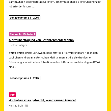
Sammlungen besonders abzusichern. Ein umfassendes Sicherungskonzept
ist erforderlich, mit…
schadenprisma 1 | 2009
Einbruch / Diebstahl
Alarmübertragung von Gefahrenmeldetechnik
Stefan Satzger
&#160 &#160 &#160 Der Zweck bestimmt die Alarmierungsart Neben den
baulichen und organisatorischen Maßnahmen ist die elektronische
Erkennung von kritischen Situationen durch Gefahrenmeldeanlagen (GMA)
eine…
schadenprisma 1 | 2009
Info
Wir haben alles gelöscht, was brennen konnte !
Konrad Schmitt