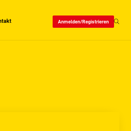
ntakt
Anmelden/Registrieren