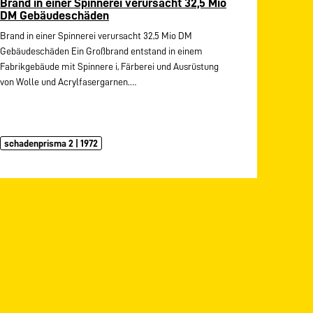
Brand in einer Spinnerei verursacht 32,5 Mio
DM Gebäudeschäden
Brand in einer Spinnerei verursacht 32,5 Mio DM
Gebäudeschäden Ein Großbrand entstand in einem
Fabrikgebäude mit Spinnere i, Färberei und Ausrüstung
von Wolle und Acrylfasergarnen.…
schadenprisma 2 | 1972