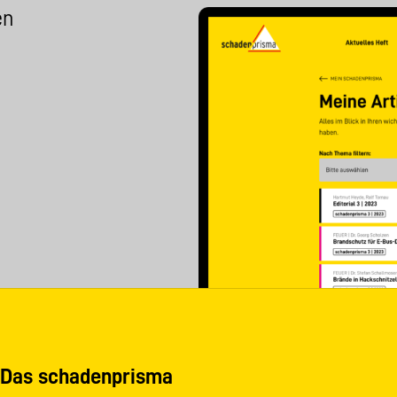
en
Das schadenprisma