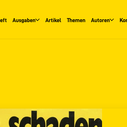
eft
Ausgaben
Artikel
Themen
Autoren
Ko
Übersicht
Übersicht
Informationsservice
Autoreninfo