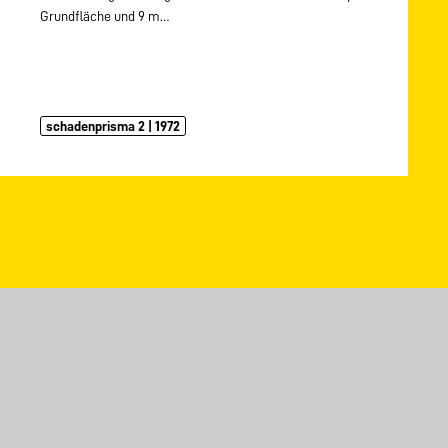
Grundfläche und 9 m…
schadenprisma 2 | 1972