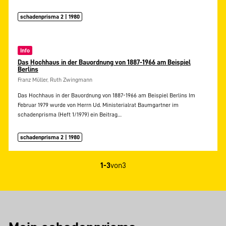
schadenprisma 2 | 1980
Info
Das Hochhaus in der Bauordnung von 1887-1966 am Beispiel
Berlins
Franz Müller, Ruth Zwingmann
Das Hochhaus in der Bauordnung von 1887-1966 am Beispiel Berlins Im
Februar 1979 wurde von Herrn Ud. Ministerialrat Baumgartner im
schadenprisma (Heft 1/1979) ein Beitrag…
schadenprisma 2 | 1980
1-3
von
3