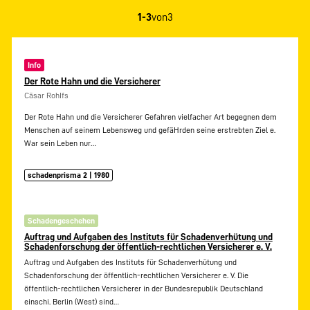
1-3
von
3
Info
Der Rote Hahn und die Versicherer
Cäsar RohIfs
Der Rote Hahn und die Versicherer Gefahren vielfacher Art begegnen dem
Menschen auf seinem Lebensweg und gefäHrden seine erstrebten Ziel e.
War sein Leben nur…
schadenprisma 2 | 1980
Schadengeschehen
Auftrag und Aufgaben des Instituts für Schadenverhütung und
Schadenforschung der öffentlich-rechtlichen Versicherer e. V.
Auftrag und Aufgaben des Instituts für Schadenverhütung und
Schadenforschung der öffentlich-rechtlichen Versicherer e. V. Die
öffentlich-rechtlichen Versicherer in der Bundesrepublik Deutschland
einschi. Berlin (West) sind…