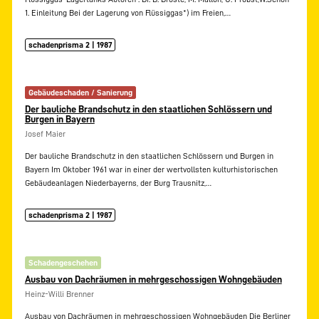
1. Einleitung Bei der Lagerung von Flüssiggas*) im Freien,…
schadenprisma 2 | 1987
Gebäudeschaden / Sanierung
Der bauliche Brandschutz in den staatlichen Schlössern und
Burgen in Bayern
Josef Maier
Der bauliche Brandschutz in den staatlichen Schlössern und Burgen in
Bayern Im Oktober 1961 war in einer der wertvollsten kulturhistorischen
Gebäudeanlagen Niederbayerns, der Burg Trausnitz,…
schadenprisma 2 | 1987
Schadengeschehen
Ausbau von Dachräumen in mehrgeschossigen Wohngebäuden
Heinz-Willi Brenner
Ausbau von Dachräumen in mehrgeschossigen Wohngebäuden Die Berliner