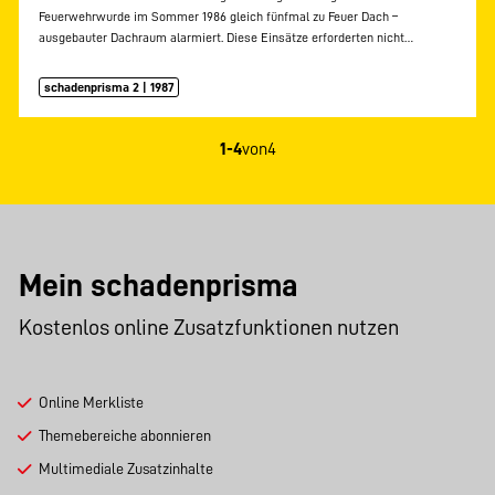
Feuerwehrwurde im Sommer 1986 gleich fünfmal zu Feuer Dach –
ausgebauter Dachraum alarmiert. Diese Einsätze erforderten nicht…
schadenprisma 2 | 1987
1-4
von
4
Mein schadenprisma
Kostenlos online Zusatzfunktionen nutzen
Online Merkliste
Themebereiche abonnieren
Multimediale Zusatzinhalte