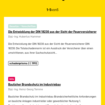
1-5
von
5
Gesetze / Vorschriften
Die Entwicklung der DIN 18230 aus der Sicht der Feuerversicherer
Dipl.-Ing. Hubertus Hammer
Die Entwicklung der DIN 18230 aus der Sicht der Feuerversicherer DIN
18230: Die Totalschadennorm ist ein Ausdruck der Versicherer über einen
umstrittenen, aus ihrer Sachschutzsicht…
schadenprisma 2 | 1992
Info
Baulicher Brandschutz im Industriebau
Dipl.-Ing. Heinz-Georg Temme
Baulicher Brandschutz im Industriebau BrandsicherheitIiche Anforderungen
an bauliche Anlagen industrieller oder gewerblicher Nutzung 1.