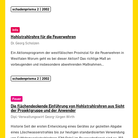
schadenprisma 2 | 2002
Info
Hohlstrahlrohre für die Feuerwehren
Dr. Georg Scholzen
Ein Aktionsprogramm der westfälischen Provinzial für die Feuerwehren in
Westfalen Worum geht es bei dieser Aktion? Das richtige Maß an
vorbeugenden und insbesondere abwehrenden Maßnahmen…
schadenprisma 2 | 2002
Feuer
Die flächendeckende Einführung von Hohlstrahlrohren aus Sicht
der Projektgruppe und der Anwender
Dipl.-Verwaltungswirt Georg-Jürgen Wirth
Historie Seit der ersten Entwicklung eines Gerätes zur gezielten Abgabe
eines Löschwasserstrahles bis zur heutigen standardisierten Verwendung