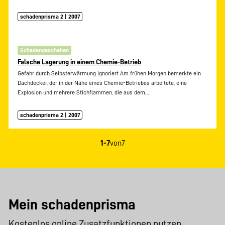
schadenprisma 2 | 2007
Schadengeschehen
Falsche Lagerung in einem Chemie-Betrieb
Gefahr durch Selbsterwärmung ignoriert Am frühen Morgen bemerkte ein
Dachdecker, der in der Nähe eines Chemie-Betriebes arbeitete, eine
Explosion und mehrere Stichflammen, die aus dem…
schadenprisma 2 | 2007
1-7
von
7
Mein schadenprisma
Kostenlos online Zusatzfunktionen nutzen