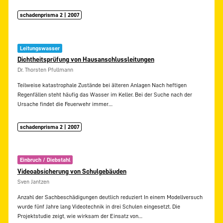
schadenprisma 2 | 2007
Leitungswasser
Dichtheitsprüfung von Hausanschlussleitungen
Dr. Thorsten Pfullmann
Teilweise katastrophale Zustände bei älteren Anlagen Nach heftigen
Regenfällen steht häufig das Wasser im Keller. Bei der Suche nach der
Ursache findet die Feuerwehr immer…
schadenprisma 2 | 2007
Einbruch / Diebstahl
Videoabsicherung von Schulgebäuden
Sven Jantzen
Anzahl der Sachbeschädigungen deutlich reduziert In einem Modellversuch
wurde fünf Jahre lang Videotechnik in drei Schulen eingesetzt. Die
Projektstudie zeigt, wie wirksam der Einsatz von…