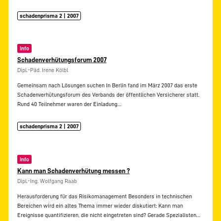
schadenprisma 2 | 2007
Info
Schadenverhütungsforum 2007
Dipl.-Päd. Irene Kölbl
Gemeinsam nach Lösungen suchen In Berlin fand im März 2007 das erste
Schadenverhütungsforum des Verbands der öffentlichen Versicherer statt.
Rund 40 Teilnehmer waren der Einladung…
schadenprisma 2 | 2007
Info
Kann man Schadenverhütung messen ?
Dipl.-Ing. Wolfgang Raab
Herausforderung für das Risikomanagement Besonders in technischen
Bereichen wird ein altes Thema immer wieder diskutiert: Kann man
Ereignisse quantifizieren, die nicht eingetreten sind? Gerade Spezialisten…