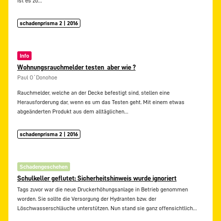
ist es zu…
schadenprisma 2 | 2016
Info
Wohnungsrauchmelder testen  aber wie ?
Paul O´Donohoe
Rauchmelder, welche an der Decke befestigt sind, stellen eine
Herausforderung dar, wenn es um das Testen geht. Mit einem etwas
abgeänderten Produkt aus dem alltäglichen…
schadenprisma 2 | 2016
Schadengeschehen
Schulkeller geflutet: Sicherheitshinweis wurde ignoriert
Tags zuvor war die neue Druckerhöhungsanlage in Betrieb genommen
worden. Sie sollte die Versorgung der Hydranten bzw. der
Löschwasserschläuche unterstützen. Nun stand sie ganz offensichtlich…