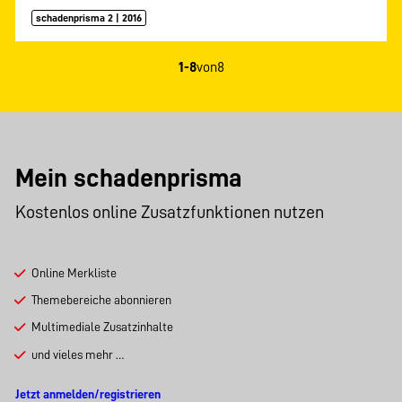
schadenprisma 2 | 2016
1-8
von
8
Mein schadenprisma
Kostenlos online Zusatzfunktionen nutzen
Online Merkliste
Themebereiche abonnieren
Multimediale Zusatzinhalte
und vieles mehr …
Jetzt anmelden/registrieren