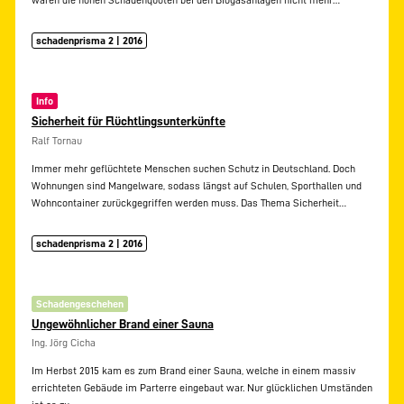
schadenprisma 2 | 2016
Info
Sicherheit für Flüchtlingsunterkünfte
Ralf Tornau
Immer mehr geflüchtete Menschen suchen Schutz in Deutschland. Doch
Wohnungen sind Mangelware, sodass längst auf Schulen, Sporthallen und
Wohncontainer zurückgegriffen werden muss. Das Thema Sicherheit…
schadenprisma 2 | 2016
Schadengeschehen
Ungewöhnlicher Brand einer Sauna
Ing. Jörg Cicha
Im Herbst 2015 kam es zum Brand einer Sauna, welche in einem massiv
errichteten Gebäude im Parterre eingebaut war. Nur glücklichen Umständen