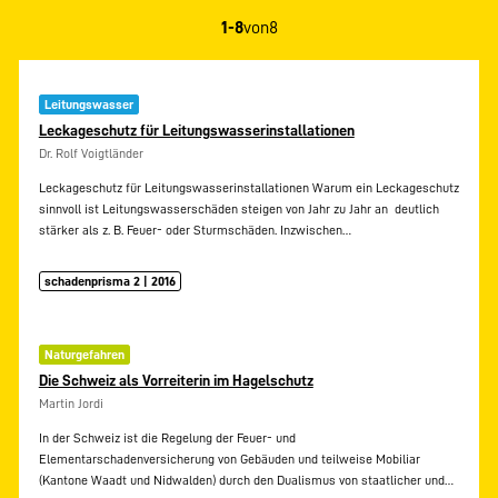
1-8
von
8
Leitungswasser
Leckageschutz für Leitungswasserinstallationen
Dr. Rolf Voigtländer
Leckageschutz für Leitungswasserinstallationen Warum ein Leckageschutz
sinnvoll ist Leitungswasserschäden steigen von Jahr zu Jahr an  deutlich
stärker als z. B. Feuer- oder Sturmschäden. Inzwischen…
schadenprisma 2 | 2016
Naturgefahren
Die Schweiz als Vorreiterin im Hagelschutz
Martin Jordi
In der Schweiz ist die Regelung der Feuer- und
Elementarschadenversicherung von Gebäuden und teilweise Mobiliar
(Kantone Waadt und Nidwalden) durch den Dualismus von staatlicher und…