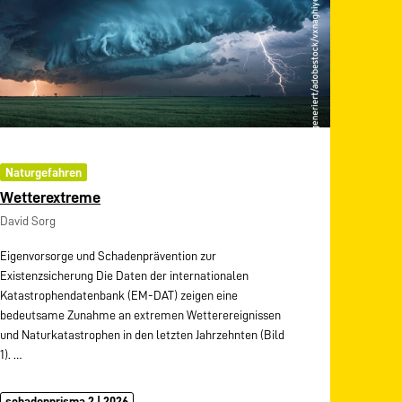
Naturgefahren
Wetterextreme
David Sorg
Eigenvorsorge und Schadenprävention zur
Existenzsicherung Die Daten der internationalen
Katastrophendatenbank (EM-DAT) zeigen eine
bedeutsame Zunahme an extremen Wetterereignissen
und Naturkatastrophen in den letzten Jahrzehnten (Bild
1).
…
schadenprisma 2 | 2026