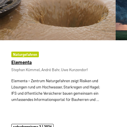
Naturgefahren
Elementa
Stephan Kümmel, André Bahr, Uwe Kunzendorf
Elementa – Zentrum Naturgefahren zeigt Risiken und
Lösungen rund um Hochwasser, Starkregen und Hagel:
IFS und öffentliche Versicherer bauen gemeinsam ein
umfassendes Informationsportal für Bauherren und
…
schadenprisma 2 | 2026