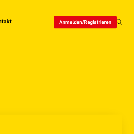
ntakt
Anmelden/Registrieren