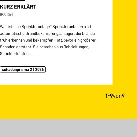
KURZ ERKLÄRT
IFS Kiel
Was ist eine Sprinkleranlage? Sprinkleranlagen sind
automatische Brandbekämpfungsanlagen, die Brände
früh erkennen und bekämpfen – oft, bevor ein größerer
Schaden entsteht. Sie bestehen aus Rohrleitungen,
Sprinklerköpfen
…
schadenprisma 2 | 2026
1-9
von
9