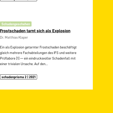
Schadengeschehen
Frostschaden tarnt sich als Explosion
Dr. Matthias Klaper
Ein als Explosion getarnter Frostschaden beschäftigt
gleich mehrere Fachabteilungen des IFS und weitere
Prüflabore [1] — ein eindrucksvoller Schadenfall mit
einer trivialen Ursache. Auf den…
schadenprisma 2 | 2021