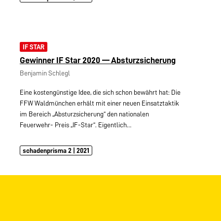
IF STAR
Gewinner IF Star 2020 — Absturzsicherung
Benjamin Schlegl
Eine kostengünstige Idee, die sich schon bewährt hat: Die
FFW Waldmünchen erhält mit einer neuen Einsatztaktik
im Bereich „Absturzsicherung“ den nationalen
Feuerwehr- Preis „IF-Star“. Eigentlich…
schadenprisma 2 | 2021