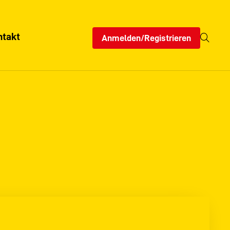
ntakt
Anmelden/Registrieren