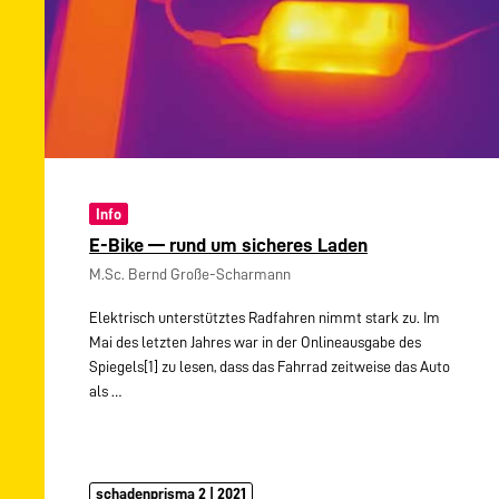
Info
E-Bike — rund um sicheres Laden
M.Sc. Bernd Große-Scharmann
Elektrisch unterstütztes Radfahren nimmt stark zu. Im
Mai des letzten Jahres war in der Onlineausgabe des
Spiegels[1] zu lesen, dass das Fahrrad zeitweise das Auto
als
…
schadenprisma 2 | 2021