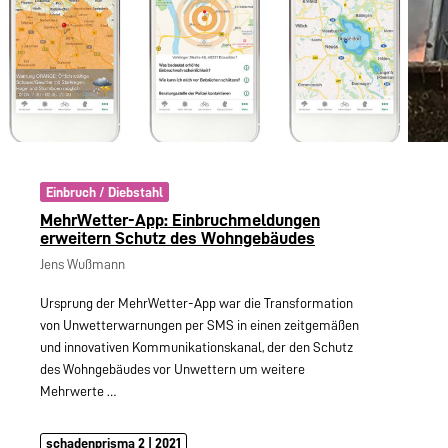
Einbruch / Diebstahl
MehrWetter-App: Einbruchmeldungen
erweitern Schutz des Wohngebäudes
Jens Wußmann
Ursprung der MehrWetter-App war die Transformation
von Unwetterwarnungen per SMS in einen zeitgemäßen
und innovativen Kommunikationskanal, der den Schutz
des Wohngebäudes vor Unwettern um weitere
Mehrwerte
…
schadenprisma 2 | 2021