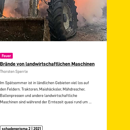
Feuer
Brände von landwirtschaftlichen Maschinen
Thorsten Sperrle
Im Spätsommer ist in ländlichen Gebieten viel los auf
den Feldern. Traktoren, Maishäcksler, Mähdrescher,
Ballenpressen und andere landwirtschaftliche
Maschinen sind während der Erntezeit quasi rund um
…
schadenprisma 2 | 2021